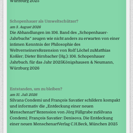
Würzburg 2025
Schopenhauer als Umweltschützer?
am 3. August 2026
Die Abhandlungen im 106. Band des „Schopenhauer-
Jahrbuchs“ zeugen wie nicht anders zu erwarten von einer
intimen Kenntnis der Philosophie des
WeltverneinersRezension von Rolf Löchel zuMatthias
Koßler; Dieter Birnbacher (Hg.): 106. Schopenhauer
Jahrbuch. für das Jahr 2025Königshausen & Neumann,
Würzburg 2026
Entstanden, um zu bleiben?
am 31. Juli 2026
Silvana Condemi und François Savatier schildern kompakt
und informativ die „Entdeckung einer neuen
Menschenart“Rezension von Jörg Füllgrabe zuSilvana
Condemi; François Savatier: Denisova. Die Entdeckung
einer neuen MenschenartVerlag C.H.Beck, München 2025