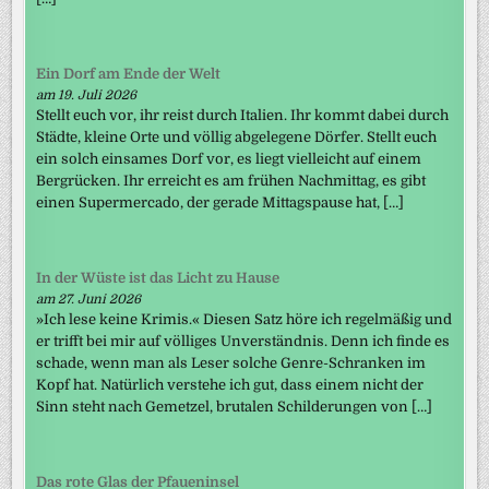
Ein Dorf am Ende der Welt
am 19. Juli 2026
Stellt euch vor, ihr reist durch Italien. Ihr kommt dabei durch
Städte, kleine Orte und völlig abgelegene Dörfer. Stellt euch
ein solch einsames Dorf vor, es liegt vielleicht auf einem
Bergrücken. Ihr erreicht es am frühen Nachmittag, es gibt
einen Supermercado, der gerade Mittagspause hat, […]
In der Wüste ist das Licht zu Hause
am 27. Juni 2026
»Ich lese keine Krimis.« Diesen Satz höre ich regelmäßig und
er trifft bei mir auf völliges Unverständnis. Denn ich finde es
schade, wenn man als Leser solche Genre-Schranken im
Kopf hat. Natürlich verstehe ich gut, dass einem nicht der
Sinn steht nach Gemetzel, brutalen Schilderungen von […]
Das rote Glas der Pfaueninsel