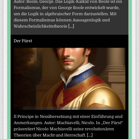
Autor: Boole, George. Das Logik-Kalkül von Boole ist ein
Formalismus, der von George Boole entwickelt wurde,
um die Logik in algebraischer Form darzustellen. Mit
diesem Formalismus können Aussagenlogik und
Wahrscheinlichkeitstheorie
[...]
Der Fürst
Il Principe in Neuübersetzung mit einer Einführung und
Anmerkungen. Autor: Machiavelli, Nicolo. In „Der Fürst“
präsentiert Nicolo Machiavelli seine revolutionären
Theorien über Macht und Herrschaft.
[...]