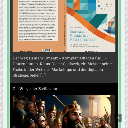
Der Weg zu mehr Umsatz – Komplettleitfaden für IT-
Unternehmen. Klaus-Dieter Sedlacek, ein Meister seines
Fachs in der Welt des Marketings und der digitalen
Strategie, bietet
[...]
Die Wiege der Zivilisation
SCRO
TO
TOP