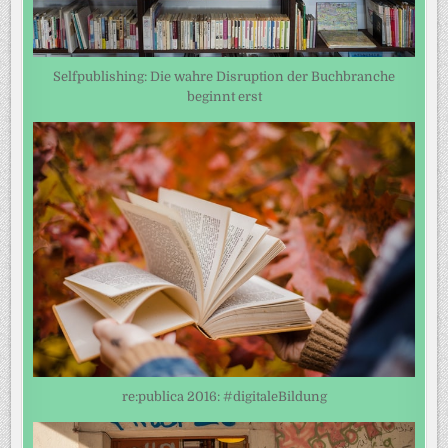
Selfpublishing: Die wahre Disruption der Buchbranche
beginnt erst
re:publica 2016: #digitaleBildung