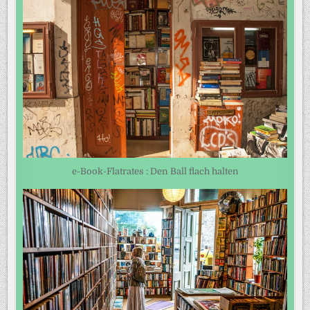
e-Book-Flatrates : Den Ball flach halten