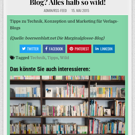
Blog? Alles halb so wild!
ADMIN/RSS-FEED
15. MAI 2015
Tipps zu Technik, Konzeption und Marketing für Verlags-
Blogs
(Quelle: boersenblatt.net Die Marginalglosse-Blog)
TWITTER
FACEBOOK
PINTEREST
LINKEDIN
Tagged
Technik
,
Tipps
,
Wild
Das könnte Sie auch interessieren: