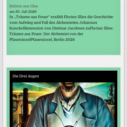
Rubine aus Glas
am 30. Juli 2026
In „Träume aus Feuer“ erzählt Florien Illies die Geschichte
vom Aufstieg und Fall des Alchemisten Johannes
KunckelRezension von Dietmar Jacobsen zuFlorian Illies:
Träume aus Feuer. Der Alchemist von der
PfaueninselPfaueninsel, Berlin 2026
Die Drei Augen