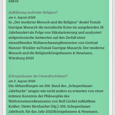
348/13
Aufklärung und/oder Religion?
am 4. August 2026
In „Der moderne Mensch und die Religion“ deutet Tomáš
Garrigue Masaryk die moralische Krise im ausgehenden 19.
Jahrhundert als Folge von Säkularisierung und analysiert
zeitgenössische Antworten auf den Zerfall einer
sinnstiftenden WeltanschauungRezension von Gertrud
Nunner-Winkler zuTomáš Garrigue Masaryk: Der moderne
Mensch und die ReligionKönigshausen & Neumann,
Würzburg 2025
Schopenhauer als Umweltschützer?
am 3. August 2026
Die Abhandlungen im 106. Band des „Schopenhauer-
Jahrbuchs“ zeugen wie nicht anders zu erwarten von einer
intimen Kenntnis der Philosophie des
WeltverneinersRezension von Rolf Löchel zuMatthias
Koßler; Dieter Birnbacher (Hg.): 106. Schopenhauer
Jahrbuch. für das Jahr 2025Königshausen & Neumann,