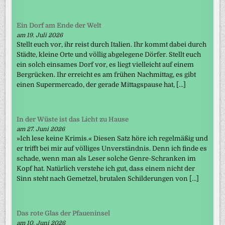
Ein Dorf am Ende der Welt
am 19. Juli 2026
Stellt euch vor, ihr reist durch Italien. Ihr kommt dabei durch
Städte, kleine Orte und völlig abgelegene Dörfer. Stellt euch
ein solch einsames Dorf vor, es liegt vielleicht auf einem
Bergrücken. Ihr erreicht es am frühen Nachmittag, es gibt
einen Supermercado, der gerade Mittagspause hat, […]
In der Wüste ist das Licht zu Hause
am 27. Juni 2026
»Ich lese keine Krimis.« Diesen Satz höre ich regelmäßig und
er trifft bei mir auf völliges Unverständnis. Denn ich finde es
schade, wenn man als Leser solche Genre-Schranken im
Kopf hat. Natürlich verstehe ich gut, dass einem nicht der
Sinn steht nach Gemetzel, brutalen Schilderungen von […]
Das rote Glas der Pfaueninsel
am 10. Juni 2026