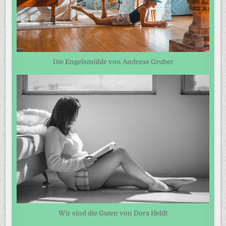
Die Engelsmühle von Andreas Gruber
Wir sind die Guten von Dora Heldt