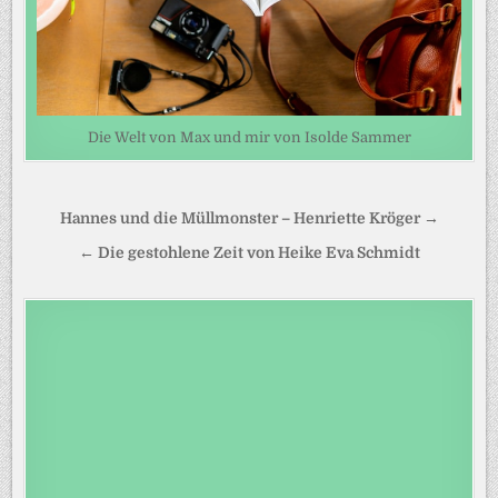
Die Welt von Max und mir von Isolde Sammer
Beitragsnavigation
Hannes und die Müllmonster – Henriette Kröger →
← Die gestohlene Zeit von Heike Eva Schmidt