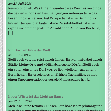
am 23. Juli 2026
Reisebibliothek. Was für ein wunderbares Wort, es verbindet
die beiden schönsten Beschäftigungen miteinander – das
Lesen und das Reisen. Auf Wikipedia ist eine Definition zu
finden, die wie folgt lautet: »Eine Reisebibliothek ist eine
eigens zusammengestellte Anzahl oder Reihe von Büchern,
[…]
Ein Dorf am Ende der Welt
am 19. Juli 2026
Stellt euch vor, ihr reist durch Italien. Ihr kommt dabei durch
Städte, kleine Orte und völlig abgelegene Dörfer. Stellt euch
ein solch einsames Dorf vor, es liegt vielleicht auf einem
Bergrücken. Ihr erreicht es am frühen Nachmittag, es gibt
einen Supermercado, der gerade Mittagspause hat, […]
In der Wüste ist das Licht zu Hause
am 27. Juni 2026
»Ich lese keine Krimis.« Diesen Satz höre ich regelmäßig und
er trifft bei mir auf völliges Unverständnis. Denn ich finde es