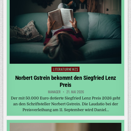
LITERATURNEWZS
Posted
in
Norbert Gstrein bekommt den Siegfried Lenz
Preis
MANAGER
21. MAI 2026
Der mit 50.000 Euro dotierte Siegfried Lenz Preis 2026 geht
an den Schriftsteller Norbert Gstrein. Die Laudatio bei der
Preisverleihung am 11. September wird Daniel…