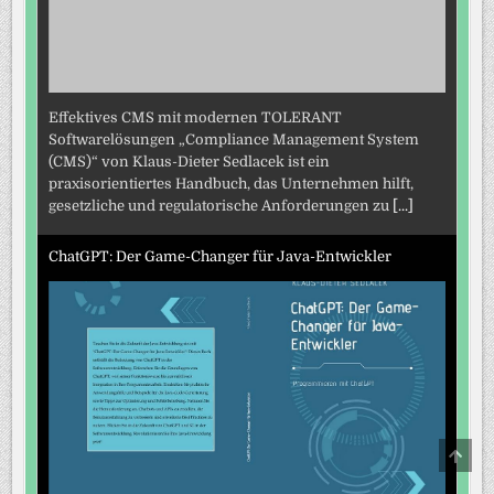
Effektives CMS mit modernen TOLERANT
Softwarelösungen „Compliance Management System
(CMS)“ von Klaus-Dieter Sedlacek ist ein
praxisorientiertes Handbuch, das Unternehmen hilft,
gesetzliche und regulatorische Anforderungen zu
[...]
ChatGPT: Der Game-Changer für Java-Entwickler
SCRO
TO
TOP