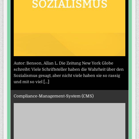
Autor: Benson, Allan L. Die Zeitung New York Globe
schreibt: Viele Schriftsteller haben die Wahrheit über den
Sozialismus gesagt, aber nicht viele haben sie so rassig
und mit so viel
[...]
Compliance-Management-System (CMS)