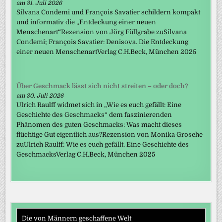
am 31. Juli 2026
Silvana Condemi und François Savatier schildern kompakt
und informativ die „Entdeckung einer neuen
Menschenart“Rezension von Jörg Füllgrabe zuSilvana
Condemi; François Savatier: Denisova. Die Entdeckung
einer neuen MenschenartVerlag C.H.Beck, München 2025
Über Geschmack lässt sich nicht streiten – oder doch?
am 30. Juli 2026
Ulrich Raulff widmet sich in „Wie es euch gefällt: Eine
Geschichte des Geschmacks“ dem faszinierenden
Phänomen des guten Geschmacks: Was macht dieses
flüchtige Gut eigentlich aus?Rezension von Monika Grosche
zuUlrich Raulff: Wie es euch gefällt. Eine Geschichte des
GeschmacksVerlag C.H.Beck, München 2025
Die von Männern geschaffene Welt