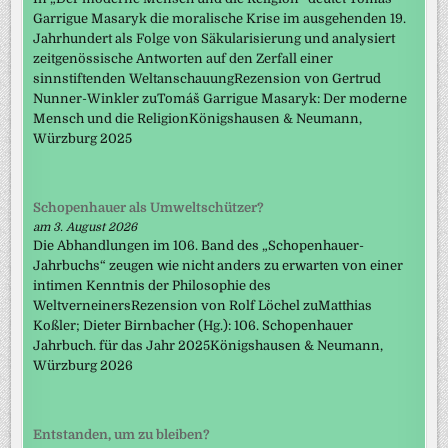
Garrigue Masaryk die moralische Krise im ausgehenden 19.
Jahrhundert als Folge von Säkularisierung und analysiert
zeitgenössische Antworten auf den Zerfall einer
sinnstiftenden WeltanschauungRezension von Gertrud
Nunner-Winkler zuTomáš Garrigue Masaryk: Der moderne
Mensch und die ReligionKönigshausen & Neumann,
Würzburg 2025
Schopenhauer als Umweltschützer?
am 3. August 2026
Die Abhandlungen im 106. Band des „Schopenhauer-
Jahrbuchs“ zeugen wie nicht anders zu erwarten von einer
intimen Kenntnis der Philosophie des
WeltverneinersRezension von Rolf Löchel zuMatthias
Koßler; Dieter Birnbacher (Hg.): 106. Schopenhauer
Jahrbuch. für das Jahr 2025Königshausen & Neumann,
Würzburg 2026
Entstanden, um zu bleiben?