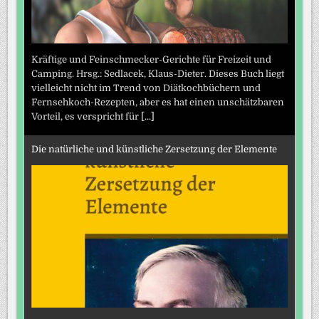
Kräftige und Feinschmecker-Gerichte für Freizeit und
Camping. Hrsg.: Sedlacek, Klaus-Dieter. Dieses Buch liegt
vielleicht nicht im Trend von Diätkochbüchern und
Fernsehkoch-Rezepten, aber es hat einen unschätzbaren
Vorteil, es verspricht für
[...]
Die natürliche und künstliche Zersetzung der Elemente