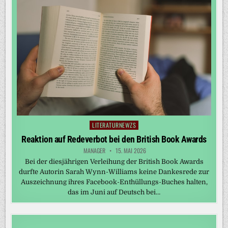
LITERATURNEWZS
Posted
in
Reaktion auf Redeverbot bei den British Book Awards
MANAGER
15. MAI 2026
Bei der diesjährigen Verleihung der British Book Awards
durfte Autorin Sarah Wynn-Williams keine Dankesrede zur
Auszeichnung ihres Facebook-Enthüllungs-Buches halten,
das im Juni auf Deutsch bei…