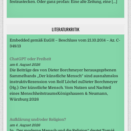
festzustecken. Oder ganz profan: Eine alte Zeitung, eine […]
LITERATURKRITIK
Embedded gemäß EuGH – Beschluss vom 21.10.2014 – Az. C-
348/13
ChatGPT oder Freiheit
am 6. August 2026
Die Beiträge des von Dieter Borchmeyer herausgegebenen
Sammelbands „Der künstliche Mensch“ sind ausnahmslos
instruktivRezension von Rolf Löchel zuDieter Borchmeyer
(Hg.): Der künstliche Mensch. Vom Nutzen und Nachteil
eines MenschheitstraumsKönigshausen & Neumann,
Würzburg 2026
Aufklärung und/oder Religion?
am 4. August 2026
In „Der moderne Mensch und die Religion“ deutet Tomáš