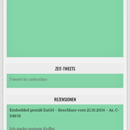
ZEIT-TWEETS
Tweets by zeitonline
REZENSIONEN
Embedded gemäß EuGH – Beschluss vom 21.10.2014 – Az. C-
348/13
Ich packe meinen Koffer