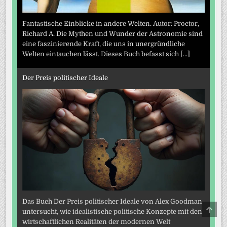
Fantastische Einblicke in andere Welten. Autor: Proctor,
Richard A. Die Mythen und Wunder der Astronomie sind
eine faszinierende Kraft, die uns in unergründliche
Welten eintauchen lässt. Dieses Buch befasst sich
[...]
Der Preis politischer Ideale
Das Buch Der Preis politischer Ideale von Alex Goodman
SCRO
untersucht, wie idealistische politische Konzepte mit den
TO
TOP
wirtschaftlichen Realitäten der modernen Welt