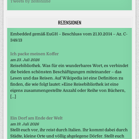
Tweets by zeitonline
REZENSIONEN
Embedded gemäß EuGH – Beschluss vom 21.10.2014 – Az. C-
348/13
Ich packe meinen Koffer
am 23. Juli 2026
Reisebibliothek. Was für ein wunderbares Wort, es verbindet
die beiden schönsten Beschäftigungen miteinander – das
Lesen und das Reisen. Auf Wikipedia ist eine Definition zu
finden, die wie folgt lautet: »Eine Reisebibliothek ist eine
eigens zusammengestellte Anzahl oder Reihe von Büchern,
[…]
Ein Dorf am Ende der Welt
am 19. Juli 2026
Stellt euch vor, ihr reist durch Italien. Ihr kommt dabei durch
Städte, kleine Orte und völlig abgelegene Dörfer. Stellt euch