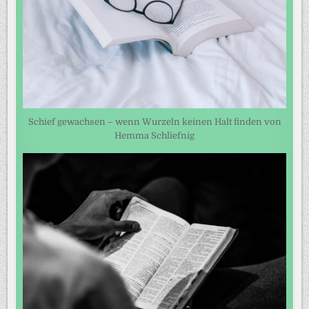
Schief gewachsen – wenn Wurzeln keinen Halt finden von
Hemma Schliefnig