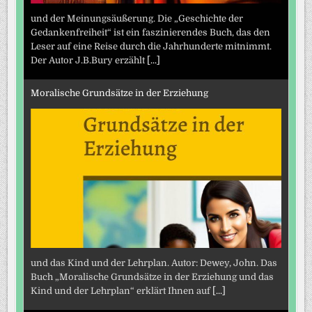
und der Meinungsäußerung. Die „Geschichte der
Gedankenfreiheit“ ist ein faszinierendes Buch, das den
Leser auf eine Reise durch die Jahrhunderte mitnimmt.
Der Autor J.B.Bury erzählt
[...]
Moralische Grundsätze in der Erziehung
und das Kind und der Lehrplan. Autor: Dewey, John. Das
Buch „Moralische Grundsätze in der Erziehung und das
Kind und der Lehrplan“ erklärt Ihnen auf
[...]