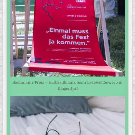
Bachmann-Preis – Halbzeitbilanz beim Lesewettbewerb in
Klagenfurt