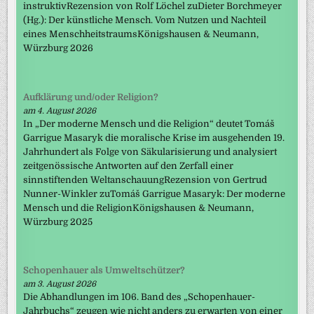
instruktivRezension von Rolf Löchel zuDieter Borchmeyer
(Hg.): Der künstliche Mensch. Vom Nutzen und Nachteil
eines MenschheitstraumsKönigshausen & Neumann,
Würzburg 2026
Aufklärung und/oder Religion?
am 4. August 2026
In „Der moderne Mensch und die Religion“ deutet Tomáš
Garrigue Masaryk die moralische Krise im ausgehenden 19.
Jahrhundert als Folge von Säkularisierung und analysiert
zeitgenössische Antworten auf den Zerfall einer
sinnstiftenden WeltanschauungRezension von Gertrud
Nunner-Winkler zuTomáš Garrigue Masaryk: Der moderne
Mensch und die ReligionKönigshausen & Neumann,
Würzburg 2025
Schopenhauer als Umweltschützer?
am 3. August 2026
Die Abhandlungen im 106. Band des „Schopenhauer-
Jahrbuchs“ zeugen wie nicht anders zu erwarten von einer