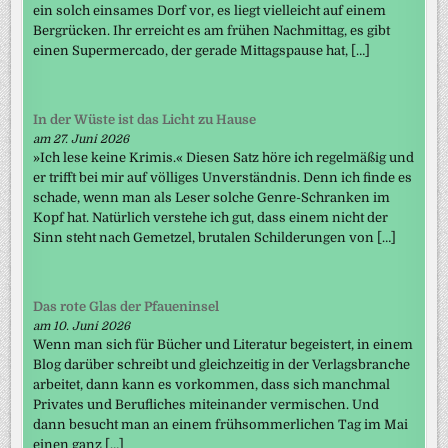
ein solch einsames Dorf vor, es liegt vielleicht auf einem
Bergrücken. Ihr erreicht es am frühen Nachmittag, es gibt
einen Supermercado, der gerade Mittagspause hat, […]
In der Wüste ist das Licht zu Hause
am 27. Juni 2026
»Ich lese keine Krimis.« Diesen Satz höre ich regelmäßig und
er trifft bei mir auf völliges Unverständnis. Denn ich finde es
schade, wenn man als Leser solche Genre-Schranken im
Kopf hat. Natürlich verstehe ich gut, dass einem nicht der
Sinn steht nach Gemetzel, brutalen Schilderungen von […]
Das rote Glas der Pfaueninsel
am 10. Juni 2026
Wenn man sich für Bücher und Literatur begeistert, in einem
Blog darüber schreibt und gleichzeitig in der Verlagsbranche
arbeitet, dann kann es vorkommen, dass sich manchmal
Privates und Berufliches miteinander vermischen. Und
dann besucht man an einem frühsommerlichen Tag im Mai
einen ganz […]