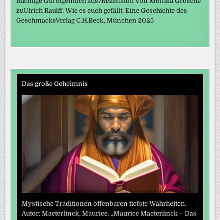
flüchtige Gut eigentlich aus?Rezension von Monika Grosche
zuUlrich Raulff: Wie es euch gefällt. Eine Geschichte des
GeschmacksVerlag C.H.Beck, München 2025
Das große Geheimnis
Mystische Traditionen offenbaren tiefste Wahrheiten.
Autor: Maeterlinck, Maurice. „Maurice Maeterlinck – Das