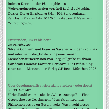
intimen Kenntnis der Philosophie des
WeltverneinersRezension von Rolf Löchel zuMatthias
Koßler; Dieter Birnbacher (Hg.): 106. Schopenhauer
Jahrbuch. für das Jahr 2025Königshausen & Neumann,
Würzburg 2026
Entstanden, um zu bleiben?
am 31. Juli 2026
Silvana Condemi und François Savatier schildern kompakt
und informativ die „Entdeckung einer neuen
Menschenart“Rezension von Jörg Füllgrabe zuSilvana
Condemi; François Savatier: Denisova. Die Entdeckung
einer neuen MenschenartVerlag C.H.Beck, München 2025
Über Geschmack lässt sich nicht streiten – oder doch?
am 30. Juli 2026
Ulrich Raulff widmet sich in „Wie es euch gefällt: Eine
Geschichte des Geschmacks“ dem faszinierenden
Phänomen des guten Geschmacks: Was macht dieses