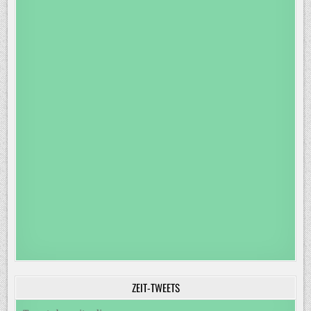
ZEIT-TWEETS