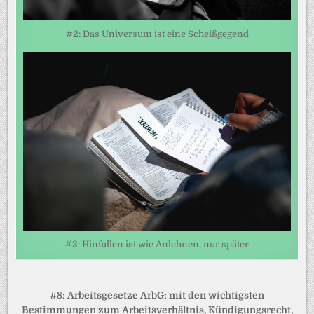
#2: Das Universum ist eine Scheißgegend
#2: Hinfallen ist wie Anlehnen, nur später
Beitragsnavigation
#8: Arbeitsgesetze ArbG: mit den wichtigsten
Bestimmungen zum Arbeitsverhältnis, Kündigungsrecht,