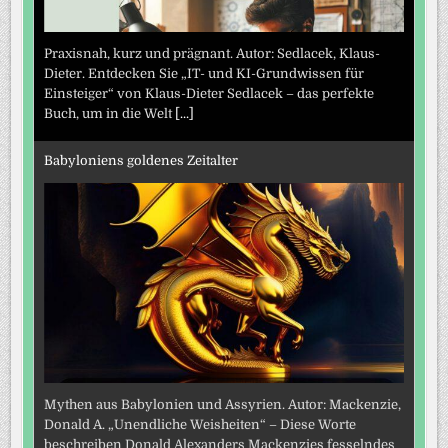
Praxisnah, kurz und prägnant. Autor: Sedlacek, Klaus-
Dieter. Entdecken Sie „IT- und KI-Grundwissen für
Einsteiger“ von Klaus-Dieter Sedlacek – das perfekte
Buch, um in die Welt
[...]
Babyloniens goldenes Zeitalter
Mythen aus Babylonien und Assyrien. Autor: Mackenzie,
Donald A. „Unendliche Weisheiten“ – Diese Worte
beschreiben Donald Alexanders Mackenzies fesselndes