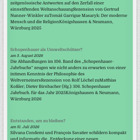
zeitgenössische Antworten auf den Zerfall einer
sinnstiftenden WeltanschauungRezension von Gertrud
Nunner-Winkler zuTomáš Garrigue Masaryk: Der moderne
Mensch und die ReligionKönigshausen & Neumann,
Würzburg 2025
Schopenhauer als Umweltschützer?
am 3. August 2026
Die Abhandlungen im 106. Band des „Schopenhauer-
Jahrbuchs“ zeugen wie nicht anders zu erwarten von einer
intimen Kenntnis der Philosophie des
WeltverneinersRezension von Rolf Löchel zuMatthias
Koßler; Dieter Birnbacher (Hg.): 106. Schopenhauer
Jahrbuch. für das Jahr 2025Königshausen & Neumann,
Würzburg 2026
Entstanden, um zu bleiben?
am 31. Juli 2026
Silvana Condemi und François Savatier schildern kompakt
und informativ die „Entdeckung einer neuen