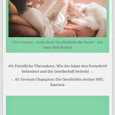
Clive Cussler, Justin Scott: Die Rückkehr der Bestie – Ein
Isaac-Bell-Roman
Beitragsnavigation
#3: Feindliche Übernahme: Wie der Islam den Fortschritt
behindert und die Gesellschaft bedroht →
← #1: German Champion: Die Geschichte meiner NFL-
Karriere