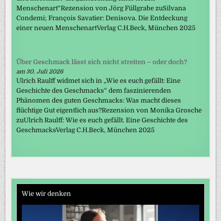
Menschenart“Rezension von Jörg Füllgrabe zuSilvana
Condemi; François Savatier: Denisova. Die Entdeckung
einer neuen MenschenartVerlag C.H.Beck, München 2025
Über Geschmack lässt sich nicht streiten – oder doch?
am 30. Juli 2026
Ulrich Raulff widmet sich in „Wie es euch gefällt: Eine
Geschichte des Geschmacks“ dem faszinierenden
Phänomen des guten Geschmacks: Was macht dieses
flüchtige Gut eigentlich aus?Rezension von Monika Grosche
zuUlrich Raulff: Wie es euch gefällt. Eine Geschichte des
GeschmacksVerlag C.H.Beck, München 2025
Wie wir denken