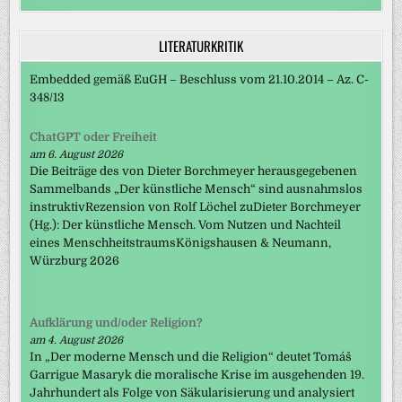
LITERATURKRITIK
Embedded gemäß EuGH – Beschluss vom 21.10.2014 – Az. C-
348/13
ChatGPT oder Freiheit
am 6. August 2026
Die Beiträge des von Dieter Borchmeyer herausgegebenen
Sammelbands „Der künstliche Mensch“ sind ausnahmslos
instruktivRezension von Rolf Löchel zuDieter Borchmeyer
(Hg.): Der künstliche Mensch. Vom Nutzen und Nachteil
eines MenschheitstraumsKönigshausen & Neumann,
Würzburg 2026
Aufklärung und/oder Religion?
am 4. August 2026
In „Der moderne Mensch und die Religion“ deutet Tomáš
Garrigue Masaryk die moralische Krise im ausgehenden 19.
Jahrhundert als Folge von Säkularisierung und analysiert