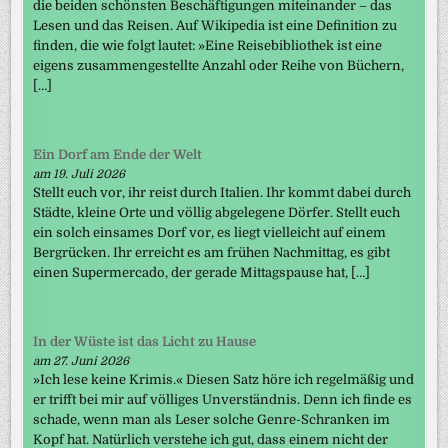
die beiden schönsten Beschäftigungen miteinander – das
Lesen und das Reisen. Auf Wikipedia ist eine Definition zu
finden, die wie folgt lautet: »Eine Reisebibliothek ist eine
eigens zusammengestellte Anzahl oder Reihe von Büchern,
[…]
Ein Dorf am Ende der Welt
am 19. Juli 2026
Stellt euch vor, ihr reist durch Italien. Ihr kommt dabei durch
Städte, kleine Orte und völlig abgelegene Dörfer. Stellt euch
ein solch einsames Dorf vor, es liegt vielleicht auf einem
Bergrücken. Ihr erreicht es am frühen Nachmittag, es gibt
einen Supermercado, der gerade Mittagspause hat, […]
In der Wüste ist das Licht zu Hause
am 27. Juni 2026
»Ich lese keine Krimis.« Diesen Satz höre ich regelmäßig und
er trifft bei mir auf völliges Unverständnis. Denn ich finde es
schade, wenn man als Leser solche Genre-Schranken im
Kopf hat. Natürlich verstehe ich gut, dass einem nicht der