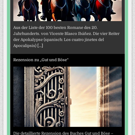
Aus der Liste der 100 besten Romane des 20.
Jahrhunderts. von Vicente Blasco Ibáñez. Die vier Reiter
der Apokalypse (spanisch: Los cuatro jinetes del
Apocalipsis)
[...]
Rezension zu „Gut und Böse“
Die detaillierte Rezension des Buches Gut und Böse –