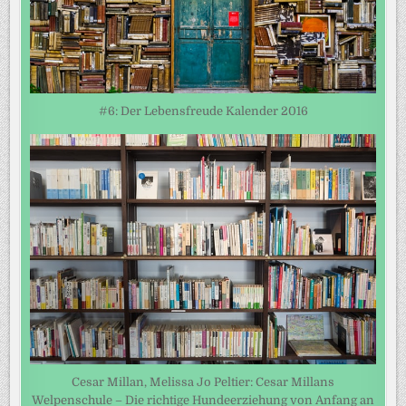
#6: Der Lebensfreude Kalender 2016
Cesar Millan, Melissa Jo Peltier: Cesar Millans
Welpenschule – Die richtige Hundeerziehung von Anfang an