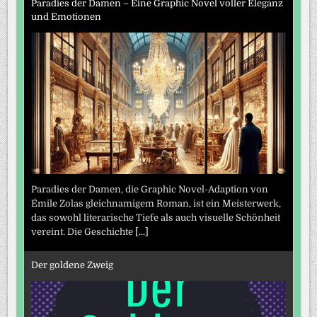
Paradies der Damen – Eine Graphic Novel voller Eleganz
und Emotionen
Paradies der Damen, die Graphic Novel-Adaption von
Émile Zolas gleichnamigem Roman, ist ein Meisterwerk,
das sowohl literarische Tiefe als auch visuelle Schönheit
vereint. Die Geschichte
[...]
Der goldene Zweig