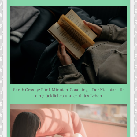
Sarah Crosby: Fünf-Minuten-Coaching – Der Kickstart für
ein glückliches und erfülltes Leben