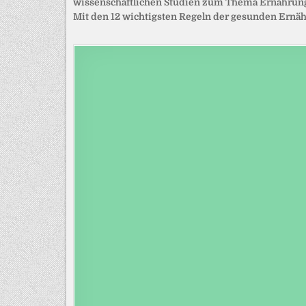
wissenschaftlichen Studien zum Thema Ernährun
Mit den 12 wichtigsten Regeln der gesunden Ernä