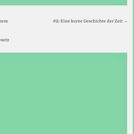
inem
#2: Eine kurze Geschichte der Zeit →
esetz