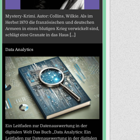
Mystery-Krimi. Autor: Collins, Wilkie. Als im
Herbst 1870 die französischen und deutschen
Armeen in einen blutigen Krieg verwickelt sind,
schlägt eine Granate in das Haus
[...]
Data Analytics
Ein Leitfaden zur Datenauswertung in der
digitalen Welt Das Buch „Data Analytics: Ein
Leitfaden zur Datenauswertung in der digitalen