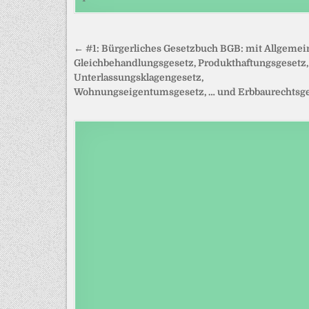
Beitragsnavigation
← #1: Bürgerliches Gesetzbuch BGB: mit Allgeme
Gleichbehandlungsgesetz, Produkthaftungsgesetz,
Unterlassungsklagengesetz,
Wohnungseigentumsgesetz, … und Erbbaurechtsg