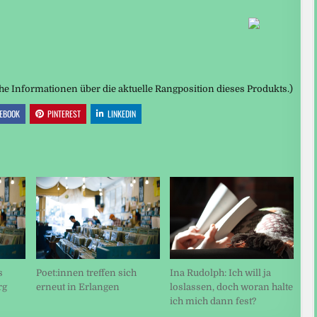
che Informationen über die aktuelle Rangposition dieses Produkts.)
EBOOK
PINTEREST
LINKEDIN
s
Poet:innen treffen sich
Ina Rudolph: Ich will ja
rg
erneut in Erlangen
loslassen, doch woran halte
ich mich dann fest?