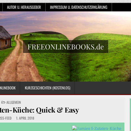
AUTOR U. HERAUSGEBER
IMPRESSUM U. DATENSCHUTZERKLÄRUNG
FREEONLINEBOOKS.de
NLINEBOOK
KURZGESCHICHTEN (KOSTENLOS)
POSTED
ALLGEMEIN
IN
aten-Küche: Quick & Easy
RSS-FEED
1. APRIL 2018