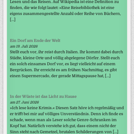
Lesen und das Reisen. Auf Wikipedia ist eine Definition zu
finden, die wie folgt lautet: »Eine Reisebibliothek ist eine
eigens zusammengestellte Anzahl oder Reihe von Büchern,
[…]
Ein Dorf am Ende der Welt
am 19. Juli 2026
Stellt euch vor, ihr reist durch Italien. Ihr kommt dabei durch
Städte, kleine Orte und völlig abgelegene Dörfer. Stellt euch
ein solch einsames Dorf vor, es liegt vielleicht auf einem
Bergrücken. Ihr erreicht es am frühen Nachmittag, es gibt
einen Supermercado, der gerade Mittagspause hat, […]
In der Wüste ist das Licht zu Hause
am 27. Juni 2026
»Ich lese keine Krimis.« Diesen Satz höre ich regelmäßig und
er trifft bei mir auf völliges Unverständnis. Denn ich finde es
schade, wenn man als Leser solche Genre-Schranken im
Kopf hat. Natürlich verstehe ich gut, dass einem nicht der
Sinn steht nach Gemetzel, brutalen Schilderungen von […]