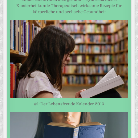
Klosterheilkunde Therapeutisch wirksame Rezepte für
körperliche und seelische Gesundheit
#1: Der Lebensfreude Kalender 2016