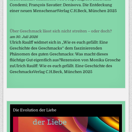
Condemi; François Savatier: Denisova. Die Entdeckung
einer neuen MenschenartVerlag C.H.Beck, München 2025
Über Geschmack lässt sich nicht streiten – oder doch?
am 30. Juli 2026
Ulrich Raulff widmet sich in „Wie es euch gefällt: Eine
Geschichte des Geschmacks“ dem faszinierenden
Phänomen des guten Geschmacks: Was macht dieses
flüchtige Gut eigentlich aus?Rezension von Monika Grosche
zuUlrich Raulff: Wie es euch gefällt. Eine Geschichte des
GeschmacksVerlag C.H.Beck, München 2025
Die Evolution der Liebe