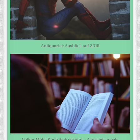
Antiquariat: Ausblick auf 2019
Volker Mehl: Koch dich gesund – Ayurveda meets