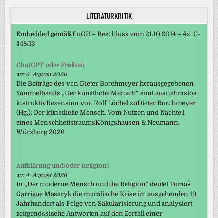
LITERATURKRITIK
Embedded gemäß EuGH – Beschluss vom 21.10.2014 – Az. C-
348/13
ChatGPT oder Freiheit
am 6. August 2026
Die Beiträge des von Dieter Borchmeyer herausgegebenen
Sammelbands „Der künstliche Mensch“ sind ausnahmslos
instruktivRezension von Rolf Löchel zuDieter Borchmeyer
(Hg.): Der künstliche Mensch. Vom Nutzen und Nachteil
eines MenschheitstraumsKönigshausen & Neumann,
Würzburg 2026
Aufklärung und/oder Religion?
am 4. August 2026
In „Der moderne Mensch und die Religion“ deutet Tomáš
Garrigue Masaryk die moralische Krise im ausgehenden 19.
Jahrhundert als Folge von Säkularisierung und analysiert
zeitgenössische Antworten auf den Zerfall einer