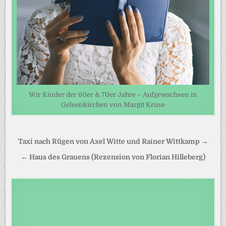
Wir Kinder der 60er & 70er Jahre – Aufgewachsen in
Gelsenkirchen von Margit Kruse
Beitragsnavigation
Taxi nach Rügen von Axel Witte und Rainer Wittkamp →
← Haus des Grauens (Rezension von Florian Hilleberg)