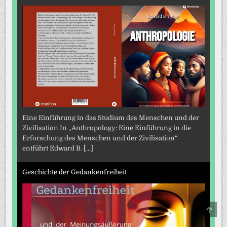
Eine Einführung in das Studium des Menschen und der
Zivilisation In „Anthropology: Eine Einführung in die
Erforschung des Menschen und der Zivilisation“
entführt Edward B.
[...]
Geschichte der Gedankenfreiheit
SCRO
TO
TOP