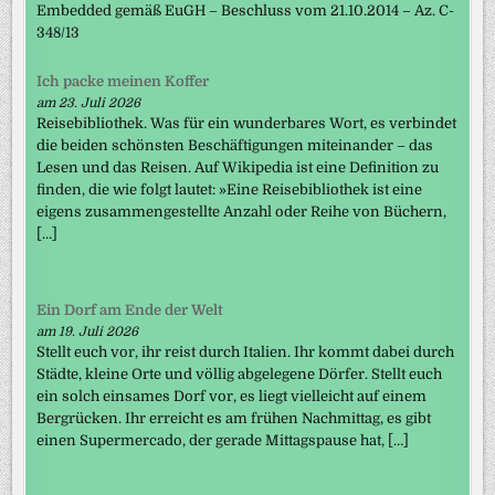
Embedded gemäß EuGH – Beschluss vom 21.10.2014 – Az. C-
348/13
Ich packe meinen Koffer
am 23. Juli 2026
Reisebibliothek. Was für ein wunderbares Wort, es verbindet
die beiden schönsten Beschäftigungen miteinander – das
Lesen und das Reisen. Auf Wikipedia ist eine Definition zu
finden, die wie folgt lautet: »Eine Reisebibliothek ist eine
eigens zusammengestellte Anzahl oder Reihe von Büchern,
[…]
Ein Dorf am Ende der Welt
am 19. Juli 2026
Stellt euch vor, ihr reist durch Italien. Ihr kommt dabei durch
Städte, kleine Orte und völlig abgelegene Dörfer. Stellt euch
ein solch einsames Dorf vor, es liegt vielleicht auf einem
Bergrücken. Ihr erreicht es am frühen Nachmittag, es gibt
einen Supermercado, der gerade Mittagspause hat, […]