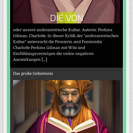
oder unsere androzentrische Kultur. Autorin: Perkins
Gilman, Charlotte. In dieser Kritik der "androzentrischen
Kultur" untersucht die Pionierin und Feministin
Charlotte Perkins Gilman mit Witz und
Einfühlungsvermögen die vielen negativen
Auswirkungen
[...]
Das große Geheimnis