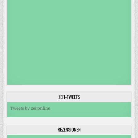
ZEIT-TWEETS
Tweets by zeitonline
REZENSIONEN