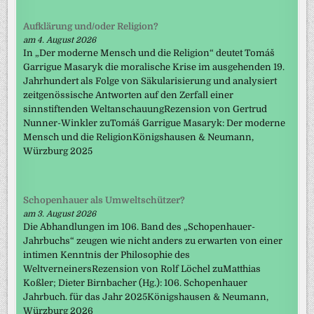
Aufklärung und/oder Religion?
am 4. August 2026
In „Der moderne Mensch und die Religion“ deutet Tomáš
Garrigue Masaryk die moralische Krise im ausgehenden 19.
Jahrhundert als Folge von Säkularisierung und analysiert
zeitgenössische Antworten auf den Zerfall einer
sinnstiftenden WeltanschauungRezension von Gertrud
Nunner-Winkler zuTomáš Garrigue Masaryk: Der moderne
Mensch und die ReligionKönigshausen & Neumann,
Würzburg 2025
Schopenhauer als Umweltschützer?
am 3. August 2026
Die Abhandlungen im 106. Band des „Schopenhauer-
Jahrbuchs“ zeugen wie nicht anders zu erwarten von einer
intimen Kenntnis der Philosophie des
WeltverneinersRezension von Rolf Löchel zuMatthias
Koßler; Dieter Birnbacher (Hg.): 106. Schopenhauer
Jahrbuch. für das Jahr 2025Königshausen & Neumann,
Würzburg 2026