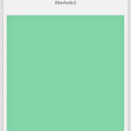
Eberhofer)