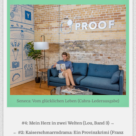
Seneca: Vom glücklichen Leben (Cabra-Lederausgabe)
Beitragsnavigation
#4: Mein Herz in zwei Welten (Lou, Band 3) →
← #2: Kaiserschmarrndrama: Ein Provinzkrimi (Franz