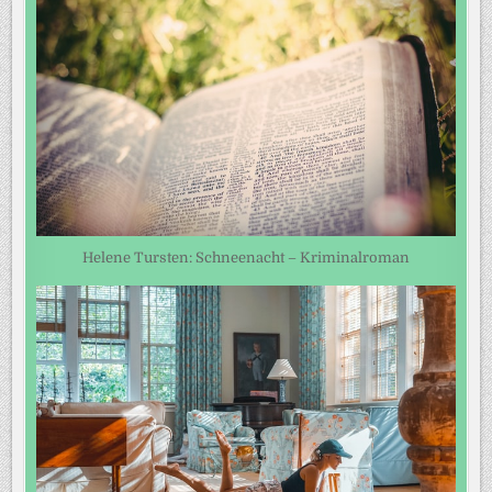
Helene Tursten: Schneenacht – Kriminalroman