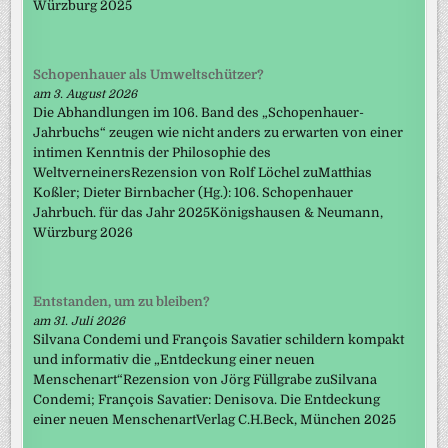
Würzburg 2025
Schopenhauer als Umweltschützer?
am 3. August 2026
Die Abhandlungen im 106. Band des „Schopenhauer-
Jahrbuchs“ zeugen wie nicht anders zu erwarten von einer
intimen Kenntnis der Philosophie des
WeltverneinersRezension von Rolf Löchel zuMatthias
Koßler; Dieter Birnbacher (Hg.): 106. Schopenhauer
Jahrbuch. für das Jahr 2025Königshausen & Neumann,
Würzburg 2026
Entstanden, um zu bleiben?
am 31. Juli 2026
Silvana Condemi und François Savatier schildern kompakt
und informativ die „Entdeckung einer neuen
Menschenart“Rezension von Jörg Füllgrabe zuSilvana
Condemi; François Savatier: Denisova. Die Entdeckung
einer neuen MenschenartVerlag C.H.Beck, München 2025