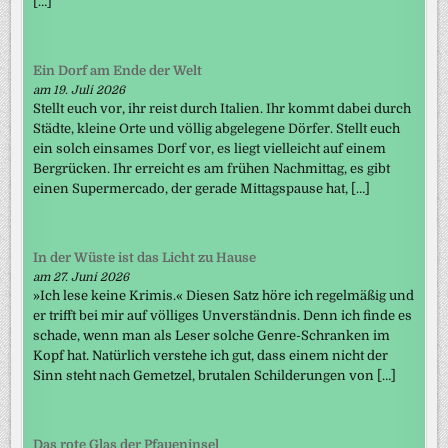
[…]
Ein Dorf am Ende der Welt
am 19. Juli 2026
Stellt euch vor, ihr reist durch Italien. Ihr kommt dabei durch
Städte, kleine Orte und völlig abgelegene Dörfer. Stellt euch
ein solch einsames Dorf vor, es liegt vielleicht auf einem
Bergrücken. Ihr erreicht es am frühen Nachmittag, es gibt
einen Supermercado, der gerade Mittagspause hat, […]
In der Wüste ist das Licht zu Hause
am 27. Juni 2026
»Ich lese keine Krimis.« Diesen Satz höre ich regelmäßig und
er trifft bei mir auf völliges Unverständnis. Denn ich finde es
schade, wenn man als Leser solche Genre-Schranken im
Kopf hat. Natürlich verstehe ich gut, dass einem nicht der
Sinn steht nach Gemetzel, brutalen Schilderungen von […]
Das rote Glas der Pfaueninsel