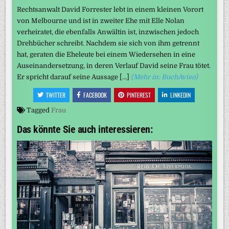
Rechtsanwalt David Forrester lebt in einem kleinen Vorort
von Melbourne und ist in zweiter Ehe mit Elle Nolan
verheiratet, die ebenfalls Anwältin ist, inzwischen jedoch
Drehbücher schreibt. Nachdem sie sich von ihm getrennt
hat, geraten die Eheleute bei einem Wiedersehen in eine
Auseinandersetzung, in deren Verlauf David seine Frau tötet.
Er spricht darauf seine Aussage […]
(Mehr in: BuchAviso)
TWITTER
FACEBOOK
PINTEREST
LINKEDIN
Tagged
Frau
Das könnte Sie auch interessieren: