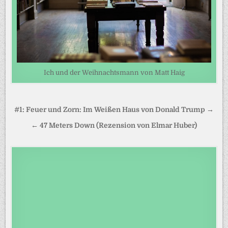
Ich und der Weihnachtsmann von Matt Haig
Beitragsnavigation
#1: Feuer und Zorn: Im Weißen Haus von Donald Trump →
← 47 Meters Down (Rezension von Elmar Huber)