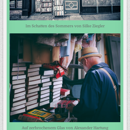
Im Schatten des Sommers von Silke Ziegler
Auf zerbrochenem Glas von Alexander Hartung