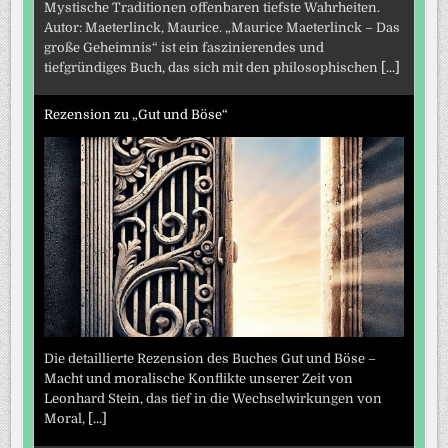
Mystische Traditionen offenbaren tiefste Wahrheiten.
Autor: Maeterlinck, Maurice. „Maurice Maeterlinck – Das
große Geheimnis“ ist ein faszinierendes und
tiefgründiges Buch, das sich mit den philosophischen
[...]
Rezension zu „Gut und Böse“
Die detaillierte Rezension des Buches Gut und Böse –
Macht und moralische Konflikte unserer Zeit von
Leonhard Stein, das tief in die Wechselwirkungen von
Moral,
[...]