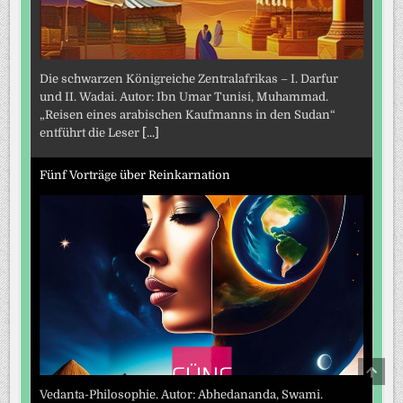
Die schwarzen Königreiche Zentralafrikas – I. Darfur
und II. Wadai. Autor: Ibn Umar Tunisi, Muhammad.
„Reisen eines arabischen Kaufmanns in den Sudan“
entführt die Leser
[...]
Fünf Vorträge über Reinkarnation
SCRO
TO
TOP
Vedanta-Philosophie. Autor: Abhedananda, Swami.