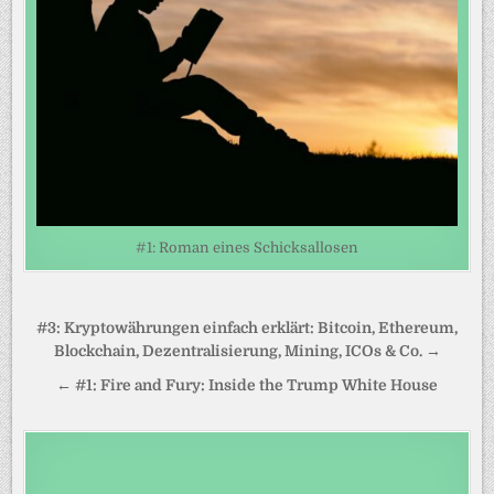
#1: Roman eines Schicksallosen
Beitragsnavigation
#3: Kryptowährungen einfach erklärt: Bitcoin, Ethereum,
Blockchain, Dezentralisierung, Mining, ICOs & Co. →
← #1: Fire and Fury: Inside the Trump White House