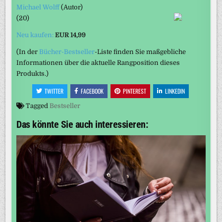
Michael Wolff
(Autor)
(20)
Neu kaufen:
EUR 14,99
(In der
Bücher-Bestseller
-Liste finden Sie maßgebliche
Informationen über die aktuelle Rangposition dieses
Produkts.)
TWITTER
FACEBOOK
PINTEREST
LINKEDIN
Tagged
Bestseller
Das könnte Sie auch interessieren: