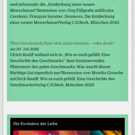
und informativ die „Entdeckung einer neuen
Menschenart“Rezension von Jörg Füllgrabe zuSilvana
Condemi; François Savatier: Denisova. Die Entdeckung
einer neuen MenschenartVerlag C.H.Beck, München 2025
Über Geschmack lässt sich nicht streiten – oder doch?
am 30. Juli 2026
Ulrich Raulff widmet sich in „Wie es euch gefällt: Eine
Geschichte des Geschmacks“ dem faszinierenden
Phänomen des guten Geschmacks: Was macht dieses
flüchtige Gut eigentlich aus?Rezension von Monika Grosche
zuUlrich Raulff: Wie es euch gefällt. Eine Geschichte des
GeschmacksVerlag C.H.Beck, München 2025
Die Evolution der Liebe