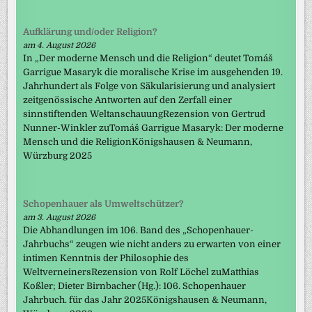
Aufklärung und/oder Religion?
am 4. August 2026
In „Der moderne Mensch und die Religion“ deutet Tomáš
Garrigue Masaryk die moralische Krise im ausgehenden 19.
Jahrhundert als Folge von Säkularisierung und analysiert
zeitgenössische Antworten auf den Zerfall einer
sinnstiftenden WeltanschauungRezension von Gertrud
Nunner-Winkler zuTomáš Garrigue Masaryk: Der moderne
Mensch und die ReligionKönigshausen & Neumann,
Würzburg 2025
Schopenhauer als Umweltschützer?
am 3. August 2026
Die Abhandlungen im 106. Band des „Schopenhauer-
Jahrbuchs“ zeugen wie nicht anders zu erwarten von einer
intimen Kenntnis der Philosophie des
WeltverneinersRezension von Rolf Löchel zuMatthias
Koßler; Dieter Birnbacher (Hg.): 106. Schopenhauer
Jahrbuch. für das Jahr 2025Königshausen & Neumann,