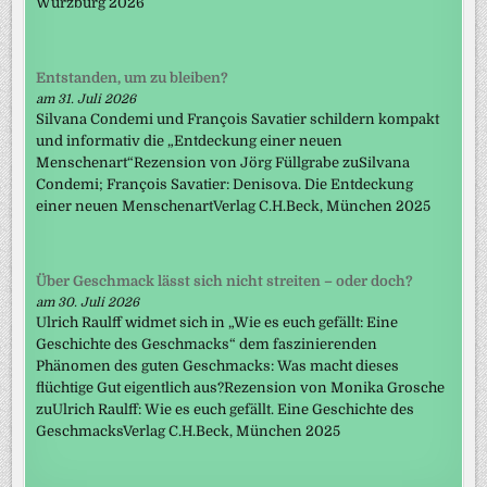
Würzburg 2026
Entstanden, um zu bleiben?
am 31. Juli 2026
Silvana Condemi und François Savatier schildern kompakt
und informativ die „Entdeckung einer neuen
Menschenart“Rezension von Jörg Füllgrabe zuSilvana
Condemi; François Savatier: Denisova. Die Entdeckung
einer neuen MenschenartVerlag C.H.Beck, München 2025
Über Geschmack lässt sich nicht streiten – oder doch?
am 30. Juli 2026
Ulrich Raulff widmet sich in „Wie es euch gefällt: Eine
Geschichte des Geschmacks“ dem faszinierenden
Phänomen des guten Geschmacks: Was macht dieses
flüchtige Gut eigentlich aus?Rezension von Monika Grosche
zuUlrich Raulff: Wie es euch gefällt. Eine Geschichte des
GeschmacksVerlag C.H.Beck, München 2025