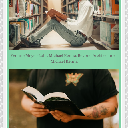
Yvonne Meyer-Lohr, Michael Kenna: Beyond Architecture –
Michael Kenna