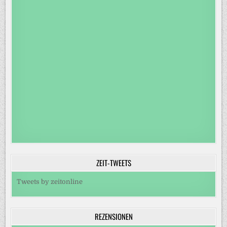
ZEIT-TWEETS
Tweets by zeitonline
REZENSIONEN