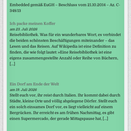
Embedded gemäß EuGH – Beschluss vom 21.10.2014 – Az. C-
348/13
Ich packe meinen Koffer
am 23. Juli 2026
Reisebibliothek. Was für ein wunderbares Wort, es verbindet
die beiden schönsten Beschäftigungen miteinander – das
Lesen und das Reisen. Auf Wikipedia ist eine Definition zu
finden, die wie folgt lautet: »Eine Reisebibliothek ist eine
eigens zusammengestellte Anzahl oder Reihe von Büchern,
[…]
Ein Dorf am Ende der Welt
am 19. Juli 2026
Stellt euch vor, ihr reist durch Italien. Ihr kommt dabei durch
Städte, kleine Orte und völlig abgelegene Dörfer. Stellt euch
ein solch einsames Dorf vor, es liegt vielleicht auf einem
Bergrücken. Ihr erreicht es am frühen Nachmittag, es gibt
einen Supermercado, der gerade Mittagspause hat, […]