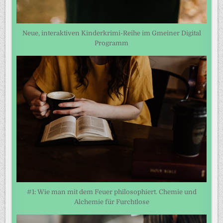
Neue, interaktiven Kinderkrimi-Reihe im Gmeiner Digital
Programm
#1: Wie man mit dem Feuer philosophiert. Chemie und
Alchemie für Furchtlose