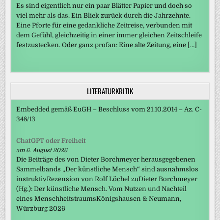
Es sind eigentlich nur ein paar Blätter Papier und doch so
viel mehr als das. Ein Blick zurück durch die Jahrzehnte.
Eine Pforte für eine gedankliche Zeitreise, verbunden mit
dem Gefühl, gleichzeitig in einer immer gleichen Zeitschleife
festzustecken. Oder ganz profan: Eine alte Zeitung, eine […]
LITERATURKRITIK
Embedded gemäß EuGH – Beschluss vom 21.10.2014 – Az. C-
348/13
ChatGPT oder Freiheit
am 6. August 2026
Die Beiträge des von Dieter Borchmeyer herausgegebenen
Sammelbands „Der künstliche Mensch“ sind ausnahmslos
instruktivRezension von Rolf Löchel zuDieter Borchmeyer
(Hg.): Der künstliche Mensch. Vom Nutzen und Nachteil
eines MenschheitstraumsKönigshausen & Neumann,
Würzburg 2026