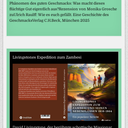
Phänomen des guten Geschmacks: Was macht dieses
flüchtige Gut eigentlich aus?Rezension von Monika Grosche
zuUlrich Raulff: Wie es euch gefällt. Eine Geschichte des
GeschmacksVerlag C.H.Beck, München 2025
Livingstones Expedition zum Zambesi
David Livingstone, der berühmte schottische Missionar