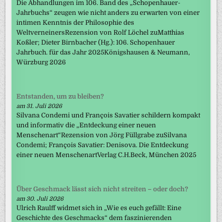
Die Abhandlungen im 106. Band des „Schopenhauer-
Jahrbuchs“ zeugen wie nicht anders zu erwarten von einer
intimen Kenntnis der Philosophie des
WeltverneinersRezension von Rolf Löchel zuMatthias
Koßler; Dieter Birnbacher (Hg.): 106. Schopenhauer
Jahrbuch. für das Jahr 2025Königshausen & Neumann,
Würzburg 2026
Entstanden, um zu bleiben?
am 31. Juli 2026
Silvana Condemi und François Savatier schildern kompakt
und informativ die „Entdeckung einer neuen
Menschenart“Rezension von Jörg Füllgrabe zuSilvana
Condemi; François Savatier: Denisova. Die Entdeckung
einer neuen MenschenartVerlag C.H.Beck, München 2025
Über Geschmack lässt sich nicht streiten – oder doch?
am 30. Juli 2026
Ulrich Raulff widmet sich in „Wie es euch gefällt: Eine
Geschichte des Geschmacks“ dem faszinierenden