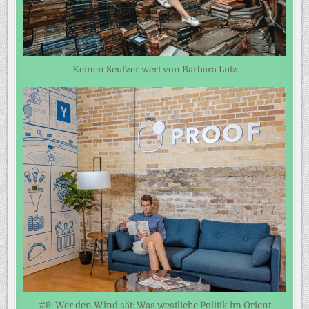
Keinen Seufzer wert von Barbara Lutz
#9: Wer den Wind sät: Was westliche Politik im Orient