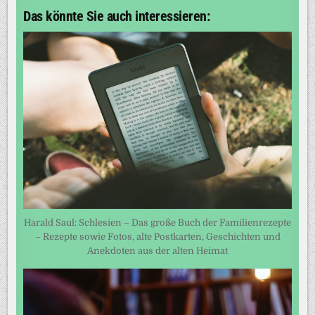
Das könnte Sie auch interessieren:
Harald Saul: Schlesien – Das große Buch der Familienrezepte
– Rezepte sowie Fotos, alte Postkarten, Geschichten und
Anekdoten aus der alten Heimat