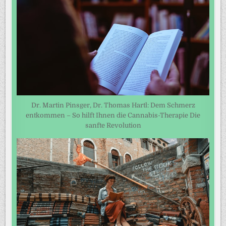
Dr. Martin Pinsger, Dr. Thomas Hartl: Dem Schmerz
entkommen – So hilft Ihnen die Cannabis-Therapie Die
sanfte Revolution