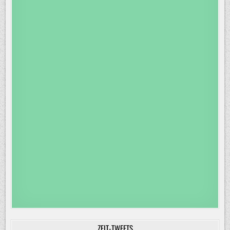
ZEIT-TWEETS