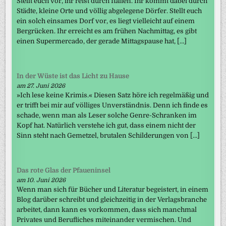
Stellt euch vor, ihr reist durch Italien. Ihr kommt dabei durch
Städte, kleine Orte und völlig abgelegene Dörfer. Stellt euch
ein solch einsames Dorf vor, es liegt vielleicht auf einem
Bergrücken. Ihr erreicht es am frühen Nachmittag, es gibt
einen Supermercado, der gerade Mittagspause hat, […]
In der Wüste ist das Licht zu Hause
am 27. Juni 2026
»Ich lese keine Krimis.« Diesen Satz höre ich regelmäßig und
er trifft bei mir auf völliges Unverständnis. Denn ich finde es
schade, wenn man als Leser solche Genre-Schranken im
Kopf hat. Natürlich verstehe ich gut, dass einem nicht der
Sinn steht nach Gemetzel, brutalen Schilderungen von […]
Das rote Glas der Pfaueninsel
am 10. Juni 2026
Wenn man sich für Bücher und Literatur begeistert, in einem
Blog darüber schreibt und gleichzeitig in der Verlagsbranche
arbeitet, dann kann es vorkommen, dass sich manchmal
Privates und Berufliches miteinander vermischen. Und