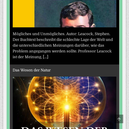
Mögliches und Unmögliches. Autor: Leacock, Stephen.
Der Buchtext beschreibt die schlechte Lage der Welt und
die unterschiedlichen Meinungen darüber, wie das
Problem angegangen werden sollte. Professor Leacock
ist der Meinung,
[...]
Das Wesen der Natur
SCRO
TO
TOP