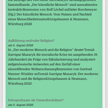
Sammelbands „Der künstliche Mensch“ sind ausnahmslos
instruktivRezension von Rolf Löchel zuDieter Borchmeyer
(Hg.): Der künstliche Mensch. Vom Nutzen und Nachteil
eines MenschheitstraumsKönigshausen & Neumann,
Würzburg 2026
Aufklärung und/oder Religion?
am 4. August 2026
In „Der moderne Mensch und die Religion“ deutet Tomáš
Garrigue Masaryk die moralische Krise im ausgehenden 19.
Jahrhundert als Folge von Säkularisierung und analysiert
zeitgenössische Antworten auf den Zerfall einer
sinnstiftenden WeltanschauungRezension von Gertrud
Nunner-Winkler zuTomáš Garrigue Masaryk: Der moderne
Mensch und die ReligionKönigshausen & Neumann,
Würzburg 2025
Schopenhauer als Umweltschützer?
am 3. August 2026