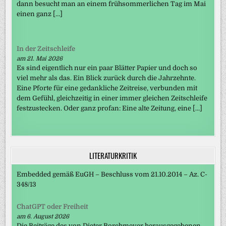
dann besucht man an einem frühsommerlichen Tag im Mai
einen ganz […]
In der Zeitschleife
am 21. Mai 2026
Es sind eigentlich nur ein paar Blätter Papier und doch so
viel mehr als das. Ein Blick zurück durch die Jahrzehnte.
Eine Pforte für eine gedankliche Zeitreise, verbunden mit
dem Gefühl, gleichzeitig in einer immer gleichen Zeitschleife
festzustecken. Oder ganz profan: Eine alte Zeitung, eine […]
LITERATURKRITIK
Embedded gemäß EuGH – Beschluss vom 21.10.2014 – Az. C-
348/13
ChatGPT oder Freiheit
am 6. August 2026
Die Beiträge des von Dieter Borchmeyer herausgegebenen