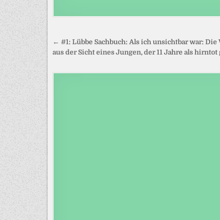
Beitragsnavigation
← #1: Lübbe Sachbuch: Als ich unsichtbar war: Die 
aus der Sicht eines Jungen, der 11 Jahre als hirntot 