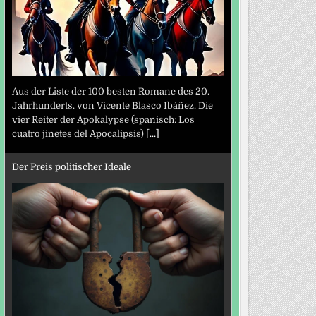
Aus der Liste der 100 besten Romane des 20.
Jahrhunderts. von Vicente Blasco Ibáñez. Die
vier Reiter der Apokalypse (spanisch: Los
cuatro jinetes del Apocalipsis)
[...]
Der Preis politischer Ideale