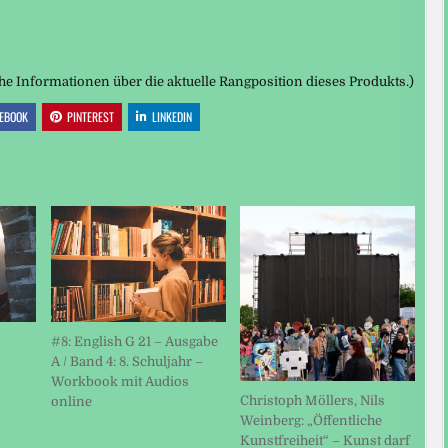
che Informationen über die aktuelle Rangposition dieses Produkts.)
EBOOK
PINTEREST
LINKEDIN
#8: English G 21 – Ausgabe
A / Band 4: 8. Schuljahr –
Workbook mit Audios
Christoph Möllers, Nils
online
Weinberg: „Öffentliche
Kunstfreiheit“ – Kunst darf