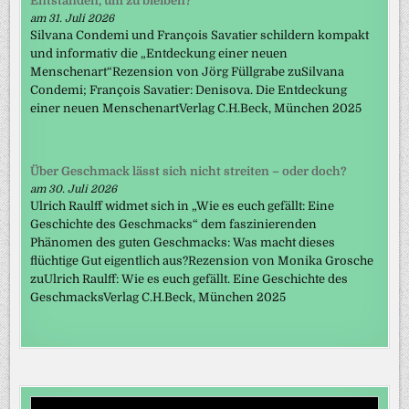
Entstanden, um zu bleiben?
am 31. Juli 2026
Silvana Condemi und François Savatier schildern kompakt
und informativ die „Entdeckung einer neuen
Menschenart“Rezension von Jörg Füllgrabe zuSilvana
Condemi; François Savatier: Denisova. Die Entdeckung
einer neuen MenschenartVerlag C.H.Beck, München 2025
Über Geschmack lässt sich nicht streiten – oder doch?
am 30. Juli 2026
Ulrich Raulff widmet sich in „Wie es euch gefällt: Eine
Geschichte des Geschmacks“ dem faszinierenden
Phänomen des guten Geschmacks: Was macht dieses
flüchtige Gut eigentlich aus?Rezension von Monika Grosche
zuUlrich Raulff: Wie es euch gefällt. Eine Geschichte des
GeschmacksVerlag C.H.Beck, München 2025