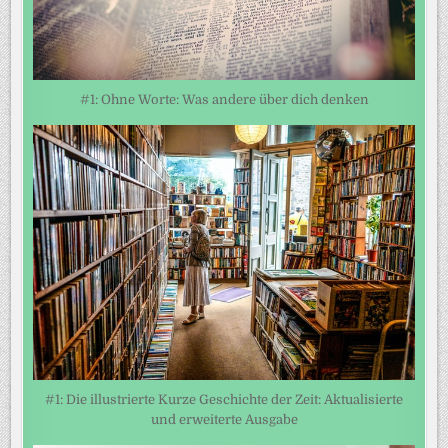
#1: Ohne Worte: Was andere über dich denken
#1: Die illustrierte Kurze Geschichte der Zeit: Aktualisierte
und erweiterte Ausgabe