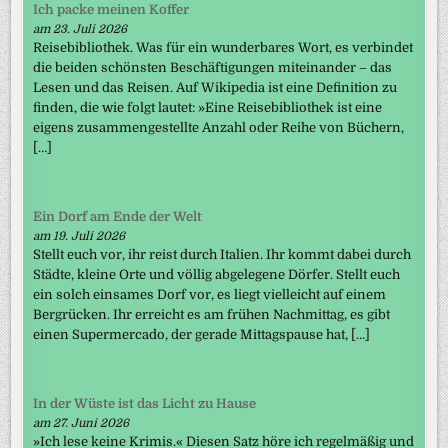
Ich packe meinen Koffer
am 23. Juli 2026
Reisebibliothek. Was für ein wunderbares Wort, es verbindet
die beiden schönsten Beschäftigungen miteinander – das
Lesen und das Reisen. Auf Wikipedia ist eine Definition zu
finden, die wie folgt lautet: »Eine Reisebibliothek ist eine
eigens zusammengestellte Anzahl oder Reihe von Büchern,
[…]
Ein Dorf am Ende der Welt
am 19. Juli 2026
Stellt euch vor, ihr reist durch Italien. Ihr kommt dabei durch
Städte, kleine Orte und völlig abgelegene Dörfer. Stellt euch
ein solch einsames Dorf vor, es liegt vielleicht auf einem
Bergrücken. Ihr erreicht es am frühen Nachmittag, es gibt
einen Supermercado, der gerade Mittagspause hat, […]
In der Wüste ist das Licht zu Hause
am 27. Juni 2026
»Ich lese keine Krimis.« Diesen Satz höre ich regelmäßig und