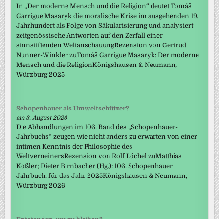
In „Der moderne Mensch und die Religion“ deutet Tomáš
Garrigue Masaryk die moralische Krise im ausgehenden 19.
Jahrhundert als Folge von Säkularisierung und analysiert
zeitgenössische Antworten auf den Zerfall einer
sinnstiftenden WeltanschauungRezension von Gertrud
Nunner-Winkler zuTomáš Garrigue Masaryk: Der moderne
Mensch und die ReligionKönigshausen & Neumann,
Würzburg 2025
Schopenhauer als Umweltschützer?
am 3. August 2026
Die Abhandlungen im 106. Band des „Schopenhauer-
Jahrbuchs“ zeugen wie nicht anders zu erwarten von einer
intimen Kenntnis der Philosophie des
WeltverneinersRezension von Rolf Löchel zuMatthias
Koßler; Dieter Birnbacher (Hg.): 106. Schopenhauer
Jahrbuch. für das Jahr 2025Königshausen & Neumann,
Würzburg 2026