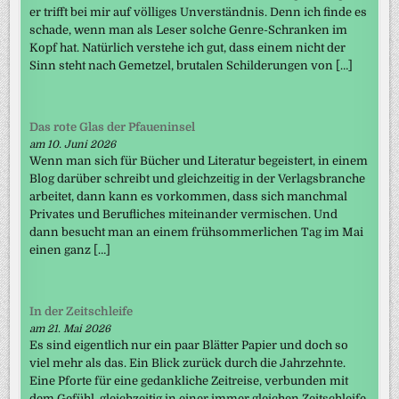
er trifft bei mir auf völliges Unverständnis. Denn ich finde es
schade, wenn man als Leser solche Genre-Schranken im
Kopf hat. Natürlich verstehe ich gut, dass einem nicht der
Sinn steht nach Gemetzel, brutalen Schilderungen von […]
Das rote Glas der Pfaueninsel
am 10. Juni 2026
Wenn man sich für Bücher und Literatur begeistert, in einem
Blog darüber schreibt und gleichzeitig in der Verlagsbranche
arbeitet, dann kann es vorkommen, dass sich manchmal
Privates und Berufliches miteinander vermischen. Und
dann besucht man an einem frühsommerlichen Tag im Mai
einen ganz […]
In der Zeitschleife
am 21. Mai 2026
Es sind eigentlich nur ein paar Blätter Papier und doch so
viel mehr als das. Ein Blick zurück durch die Jahrzehnte.
Eine Pforte für eine gedankliche Zeitreise, verbunden mit
dem Gefühl, gleichzeitig in einer immer gleichen Zeitschleife