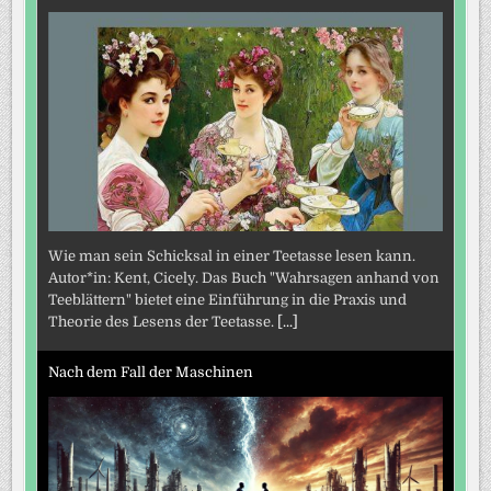
Wie man sein Schicksal in einer Teetasse lesen kann.
Autor*in: Kent, Cicely. Das Buch "Wahrsagen anhand von
Teeblättern" bietet eine Einführung in die Praxis und
Theorie des Lesens der Teetasse.
[...]
Nach dem Fall der Maschinen