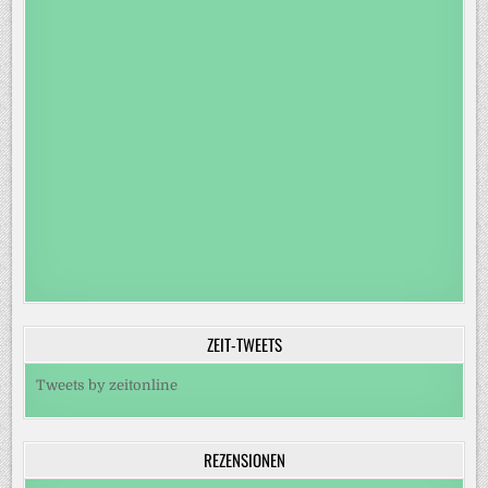
ZEIT-TWEETS
Tweets by zeitonline
REZENSIONEN