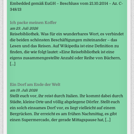
Embedded gemäß EuGH – Beschluss vom 21.10.2014 – Az. C-
348/13
Ich packe meinen Koffer
am 23. Juli 2026
Reisebibliothek. Was für ein wunderbares Wort, es verbindet
die beiden schönsten Beschäftigungen miteinander – das
Lesen und das Reisen. Auf Wikipedia ist eine Definition zu
finden, die wie folgt lautet: »Eine Reisebibliothek ist eine
eigens zusammengestellte Anzahl oder Reihe von Büchern,
[…]
Ein Dorf am Ende der Welt
am 19. Juli 2026
Stellt euch vor, ihr reist durch Italien. Ihr kommt dabei durch
Städte, kleine Orte und völlig abgelegene Dörfer. Stellt euch
ein solch einsames Dorf vor, es liegt vielleicht auf einem
Bergrücken. Ihr erreicht es am frühen Nachmittag, es gibt
einen Supermercado, der gerade Mittagspause hat, […]