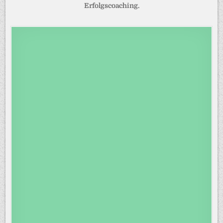
Erfolgscoaching.