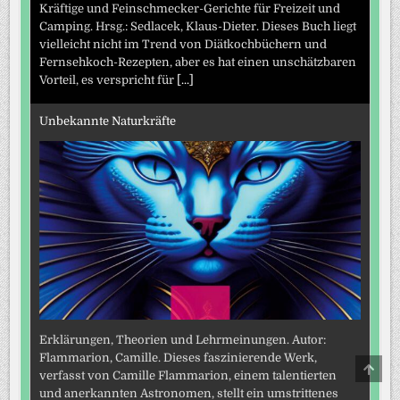
Kräftige und Feinschmecker-Gerichte für Freizeit und
Camping. Hrsg.: Sedlacek, Klaus-Dieter. Dieses Buch liegt
vielleicht nicht im Trend von Diätkochbüchern und
Fernsehkoch-Rezepten, aber es hat einen unschätzbaren
Vorteil, es verspricht für
[...]
Unbekannte Naturkräfte
Erklärungen, Theorien und Lehrmeinungen. Autor:
Flammarion, Camille. Dieses faszinierende Werk,
SCRO
verfasst von Camille Flammarion, einem talentierten
TO
TOP
und anerkannten Astronomen, stellt ein umstrittenes