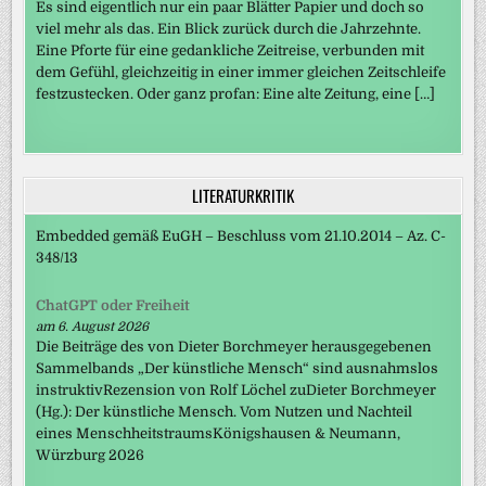
Es sind eigentlich nur ein paar Blätter Papier und doch so
viel mehr als das. Ein Blick zurück durch die Jahrzehnte.
Eine Pforte für eine gedankliche Zeitreise, verbunden mit
dem Gefühl, gleichzeitig in einer immer gleichen Zeitschleife
festzustecken. Oder ganz profan: Eine alte Zeitung, eine […]
LITERATURKRITIK
Embedded gemäß EuGH – Beschluss vom 21.10.2014 – Az. C-
348/13
ChatGPT oder Freiheit
am 6. August 2026
Die Beiträge des von Dieter Borchmeyer herausgegebenen
Sammelbands „Der künstliche Mensch“ sind ausnahmslos
instruktivRezension von Rolf Löchel zuDieter Borchmeyer
(Hg.): Der künstliche Mensch. Vom Nutzen und Nachteil
eines MenschheitstraumsKönigshausen & Neumann,
Würzburg 2026