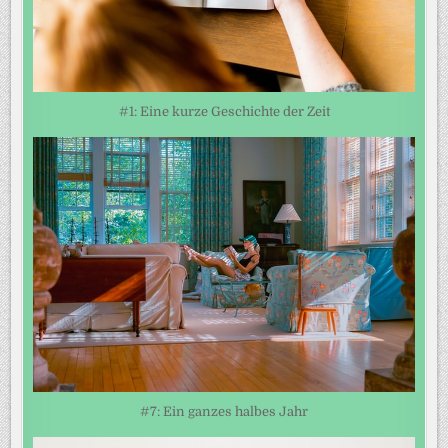
#1: Eine kurze Geschichte der Zeit
#7: Ein ganzes halbes Jahr