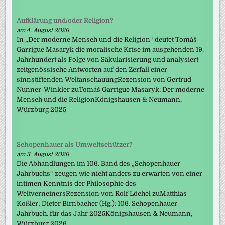
Aufklärung und/oder Religion?
am 4. August 2026
In „Der moderne Mensch und die Religion“ deutet Tomáš
Garrigue Masaryk die moralische Krise im ausgehenden 19.
Jahrhundert als Folge von Säkularisierung und analysiert
zeitgenössische Antworten auf den Zerfall einer
sinnstiftenden WeltanschauungRezension von Gertrud
Nunner-Winkler zuTomáš Garrigue Masaryk: Der moderne
Mensch und die ReligionKönigshausen & Neumann,
Würzburg 2025
Schopenhauer als Umweltschützer?
am 3. August 2026
Die Abhandlungen im 106. Band des „Schopenhauer-
Jahrbuchs“ zeugen wie nicht anders zu erwarten von einer
intimen Kenntnis der Philosophie des
WeltverneinersRezension von Rolf Löchel zuMatthias
Koßler; Dieter Birnbacher (Hg.): 106. Schopenhauer
Jahrbuch. für das Jahr 2025Königshausen & Neumann,
Würzburg 2026