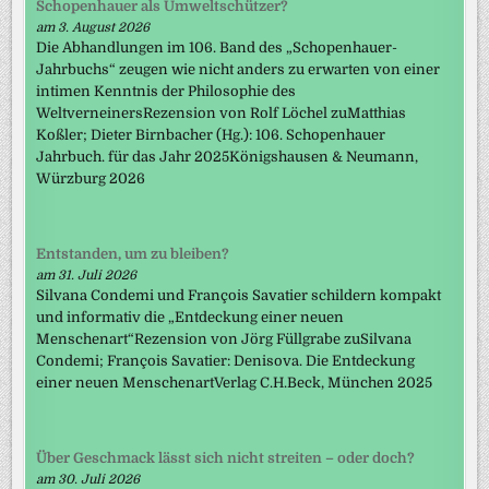
Schopenhauer als Umweltschützer?
am 3. August 2026
Die Abhandlungen im 106. Band des „Schopenhauer-
Jahrbuchs“ zeugen wie nicht anders zu erwarten von einer
intimen Kenntnis der Philosophie des
WeltverneinersRezension von Rolf Löchel zuMatthias
Koßler; Dieter Birnbacher (Hg.): 106. Schopenhauer
Jahrbuch. für das Jahr 2025Königshausen & Neumann,
Würzburg 2026
Entstanden, um zu bleiben?
am 31. Juli 2026
Silvana Condemi und François Savatier schildern kompakt
und informativ die „Entdeckung einer neuen
Menschenart“Rezension von Jörg Füllgrabe zuSilvana
Condemi; François Savatier: Denisova. Die Entdeckung
einer neuen MenschenartVerlag C.H.Beck, München 2025
Über Geschmack lässt sich nicht streiten – oder doch?
am 30. Juli 2026