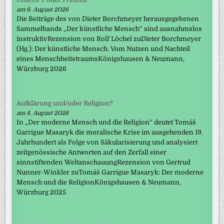
am 6. August 2026
Die Beiträge des von Dieter Borchmeyer herausgegebenen
Sammelbands „Der künstliche Mensch“ sind ausnahmslos
instruktivRezension von Rolf Löchel zuDieter Borchmeyer
(Hg.): Der künstliche Mensch. Vom Nutzen und Nachteil
eines MenschheitstraumsKönigshausen & Neumann,
Würzburg 2026
Aufklärung und/oder Religion?
am 4. August 2026
In „Der moderne Mensch und die Religion“ deutet Tomáš
Garrigue Masaryk die moralische Krise im ausgehenden 19.
Jahrhundert als Folge von Säkularisierung und analysiert
zeitgenössische Antworten auf den Zerfall einer
sinnstiftenden WeltanschauungRezension von Gertrud
Nunner-Winkler zuTomáš Garrigue Masaryk: Der moderne
Mensch und die ReligionKönigshausen & Neumann,
Würzburg 2025