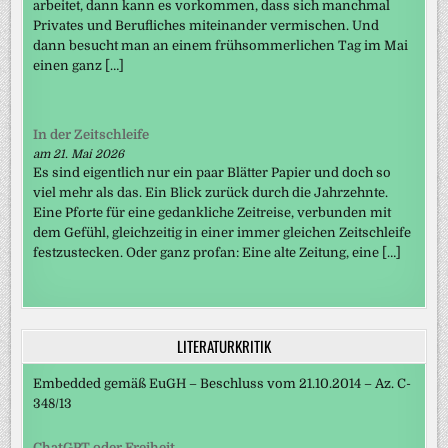
arbeitet, dann kann es vorkommen, dass sich manchmal
Privates und Berufliches miteinander vermischen. Und
dann besucht man an einem frühsommerlichen Tag im Mai
einen ganz […]
In der Zeitschleife
am 21. Mai 2026
Es sind eigentlich nur ein paar Blätter Papier und doch so
viel mehr als das. Ein Blick zurück durch die Jahrzehnte.
Eine Pforte für eine gedankliche Zeitreise, verbunden mit
dem Gefühl, gleichzeitig in einer immer gleichen Zeitschleife
festzustecken. Oder ganz profan: Eine alte Zeitung, eine […]
LITERATURKRITIK
Embedded gemäß EuGH – Beschluss vom 21.10.2014 – Az. C-
348/13
ChatGPT oder Freiheit