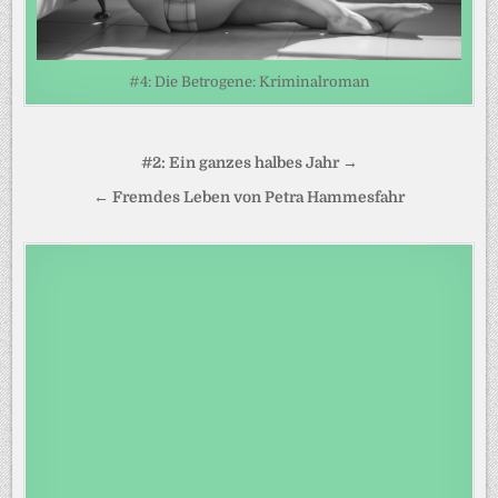
#4: Die Betrogene: Kriminalroman
Beitragsnavigation
#2: Ein ganzes halbes Jahr →
← Fremdes Leben von Petra Hammesfahr