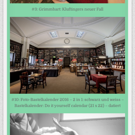
#3: Grimmbart: Kluftingers neuer Fall
#10: Foto-Bastelkalender 2016 – 2 in 1: schwarz und weiss –
Bastelkalender: Do it yourself calendar (21 x 22) – datiert