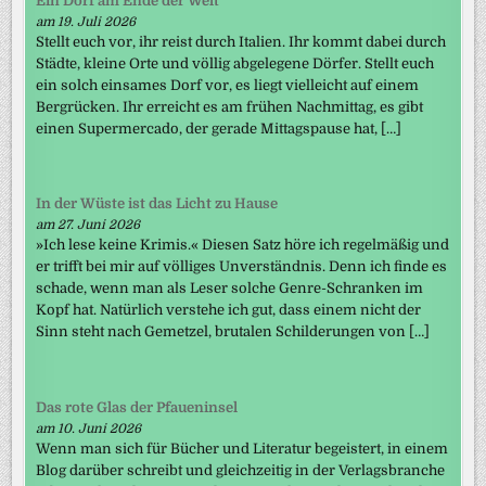
Ein Dorf am Ende der Welt
am 19. Juli 2026
Stellt euch vor, ihr reist durch Italien. Ihr kommt dabei durch
Städte, kleine Orte und völlig abgelegene Dörfer. Stellt euch
ein solch einsames Dorf vor, es liegt vielleicht auf einem
Bergrücken. Ihr erreicht es am frühen Nachmittag, es gibt
einen Supermercado, der gerade Mittagspause hat, […]
In der Wüste ist das Licht zu Hause
am 27. Juni 2026
»Ich lese keine Krimis.« Diesen Satz höre ich regelmäßig und
er trifft bei mir auf völliges Unverständnis. Denn ich finde es
schade, wenn man als Leser solche Genre-Schranken im
Kopf hat. Natürlich verstehe ich gut, dass einem nicht der
Sinn steht nach Gemetzel, brutalen Schilderungen von […]
Das rote Glas der Pfaueninsel
am 10. Juni 2026
Wenn man sich für Bücher und Literatur begeistert, in einem
Blog darüber schreibt und gleichzeitig in der Verlagsbranche