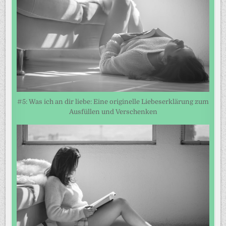
#5: Was ich an dir liebe: Eine originelle Liebeserklärung zum
Ausfüllen und Verschenken