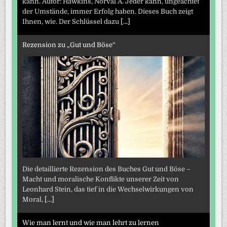
kann. Autor: Hawkins, Norval A. Jeder kann, ungeachtet
der Umstände, immer Erfolg haben. Dieses Buch zeigt
Ihnen, wie. Der Schlüssel dazu
[...]
Rezension zu „Gut und Böse“
Die detaillierte Rezension des Buches Gut und Böse –
Macht und moralische Konflikte unserer Zeit von
Leonhard Stein, das tief in die Wechselwirkungen von
Moral,
[...]
Wie man lernt und wie man lehrt zu lernen