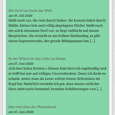
Ein Dorf am Ende der Welt
am 19. Juli 2026
Stellt euch vor, ihr reist durch Italien. Ihr kommt dabei durch
Städte, kleine Orte und völlig abgelegene Dörfer. Stellt euch
ein solch einsames Dorf vor, es liegt vielleicht auf einem
Bergrücken. Ihr erreicht es am frühen Nachmittag, es gibt
einen Supermercado, der gerade Mittagspause hat, […]
In der Wüste ist das Licht zu Hause
am 27. Juni 2026
»Ich lese keine Krimis.« Diesen Satz höre ich regelmäßig und
er trifft bei mir auf völliges Unverständnis. Denn ich finde es
schade, wenn man als Leser solche Genre-Schranken im
Kopf hat. Natürlich verstehe ich gut, dass einem nicht der
Sinn steht nach Gemetzel, brutalen Schilderungen von […]
Das rote Glas der Pfaueninsel
am 10. Juni 2026