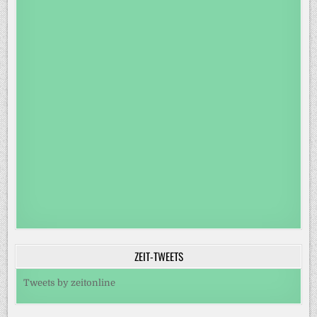
ZEIT-TWEETS
Tweets by zeitonline