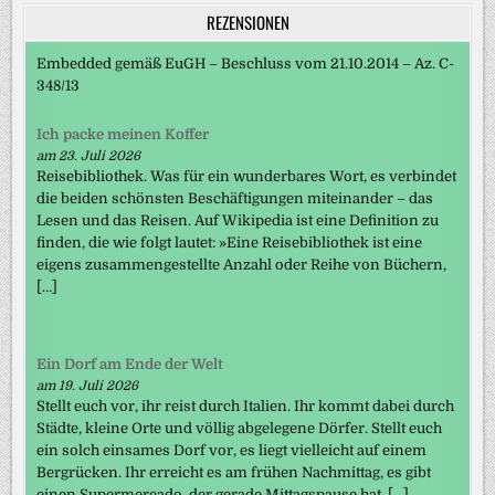
REZENSIONEN
Embedded gemäß EuGH – Beschluss vom 21.10.2014 – Az. C-
348/13
Ich packe meinen Koffer
am 23. Juli 2026
Reisebibliothek. Was für ein wunderbares Wort, es verbindet
die beiden schönsten Beschäftigungen miteinander – das
Lesen und das Reisen. Auf Wikipedia ist eine Definition zu
finden, die wie folgt lautet: »Eine Reisebibliothek ist eine
eigens zusammengestellte Anzahl oder Reihe von Büchern,
[…]
Ein Dorf am Ende der Welt
am 19. Juli 2026
Stellt euch vor, ihr reist durch Italien. Ihr kommt dabei durch
Städte, kleine Orte und völlig abgelegene Dörfer. Stellt euch
ein solch einsames Dorf vor, es liegt vielleicht auf einem
Bergrücken. Ihr erreicht es am frühen Nachmittag, es gibt
einen Supermercado, der gerade Mittagspause hat, […]