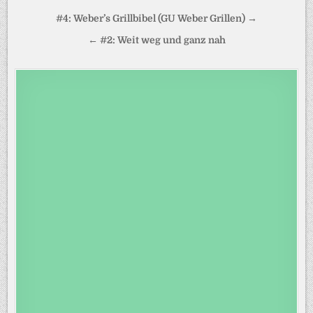
Beitragsnavigation
#4: Weber’s Grillbibel (GU Weber Grillen) →
← #2: Weit weg und ganz nah