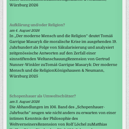
Würzburg 2026
Aufklärung und/oder Religion?
am 4. August 2026
In „Der moderne Mensch und die Religion“ deutet Tomáš
Garrigue Masaryk die moralische Krise im ausgehenden 19.
Jahrhundert als Folge von Säkularisierung und analysiert
zeitgenössische Antworten auf den Zerfall einer
sinnstiftenden WeltanschauungRezension von Gertrud
Nunner-Winkler zuTomáš Garrigue Masaryk: Der moderne
Mensch und die ReligionKönigshausen & Neumann,
Würzburg 2025
Schopenhauer als Umweltschützer?
am 3. August 2026
Die Abhandlungen im 106. Band des „Schopenhauer-
Jahrbuchs“ zeugen wie nicht anders zu erwarten von einer
intimen Kenntnis der Philosophie des
WeltverneinersRezension von Rolf Löchel zuMatthias