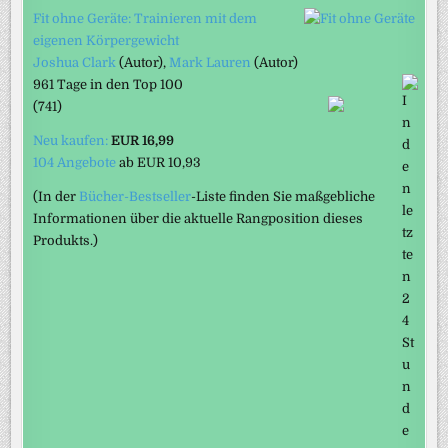
Fit ohne Geräte: Trainieren mit dem
eigenen Körpergewicht
Joshua Clark
(Autor)
,
Mark Lauren
(Autor)
961 Tage in den Top 100
(741)
Neu kaufen:
EUR 16,99
104 Angebote
ab
EUR 10,93
(In der
Bücher-Bestseller
-Liste finden Sie maßgebliche
Informationen über die aktuelle Rangposition dieses
Produkts.)