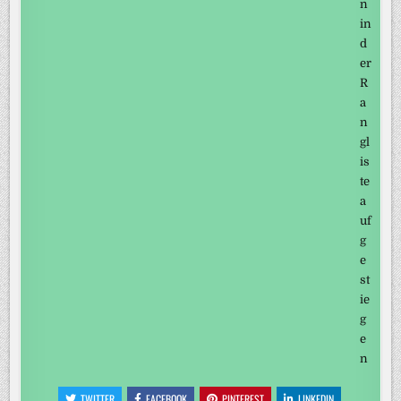
TWITTER
FACEBOOK
PINTEREST
LINKEDIN