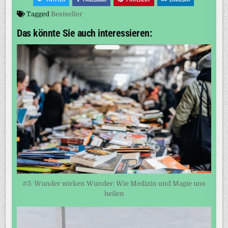
Tagged
Bestseller
Das könnte Sie auch interessieren:
#5: Wunder wirken Wunder: Wie Medizin und Magie uns
heilen