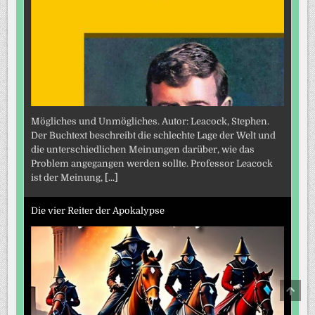
Mögliches und Unmögliches. Autor: Leacock, Stephen.
Der Buchtext beschreibt die schlechte Lage der Welt und
die unterschiedlichen Meinungen darüber, wie das
Problem angegangen werden sollte. Professor Leacock
ist der Meinung,
[...]
Die vier Reiter der Apokalypse
SCRO
TO
TOP