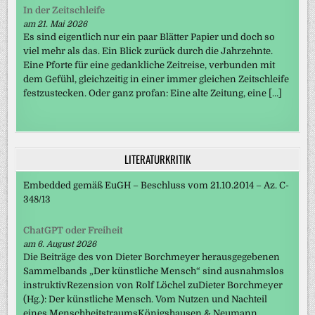
In der Zeitschleife
am 21. Mai 2026
Es sind eigentlich nur ein paar Blätter Papier und doch so
viel mehr als das. Ein Blick zurück durch die Jahrzehnte.
Eine Pforte für eine gedankliche Zeitreise, verbunden mit
dem Gefühl, gleichzeitig in einer immer gleichen Zeitschleife
festzustecken. Oder ganz profan: Eine alte Zeitung, eine […]
LITERATURKRITIK
Embedded gemäß EuGH – Beschluss vom 21.10.2014 – Az. C-
348/13
ChatGPT oder Freiheit
am 6. August 2026
Die Beiträge des von Dieter Borchmeyer herausgegebenen
Sammelbands „Der künstliche Mensch“ sind ausnahmslos
instruktivRezension von Rolf Löchel zuDieter Borchmeyer
(Hg.): Der künstliche Mensch. Vom Nutzen und Nachteil
eines MenschheitstraumsKönigshausen & Neumann,