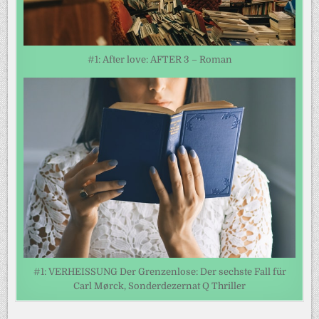
#1: After love: AFTER 3 – Roman
#1: VERHEISSUNG Der Grenzenlose: Der sechste Fall für
Carl Mørck, Sonderdezernat Q Thriller