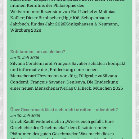
intimen Kenntnis der Philosophie des
WeltverneinersRezension von Rolf Löchel zuMatthias
Koßler; Dieter Birnbacher (Hg.): 106. Schopenhauer
Jahrbuch. für das Jahr 2025Königshausen & Neumann,
Würzburg 2026
Entstanden, um zu bleiben?
am 31. Juli 2026
Silvana Condemi und François Savatier schildern kompakt
und informativ die „Entdeckung einer neuen
Menschenart“Rezension von Jörg Füllgrabe zuSilvana
Condemi; François Savatier: Denisova. Die Entdeckung
einer neuen MenschenartVerlag C.H.Beck, München 2025
Über Geschmack lässt sich nicht streiten – oder doch?
am 30. Juli 2026
Ulrich Raulff widmet sich in „Wie es euch gefällt: Eine
Geschichte des Geschmacks“ dem faszinierenden
Phänomen des guten Geschmacks: Was macht dieses