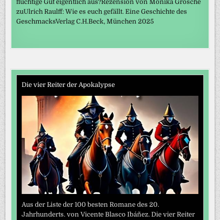
flüchtige Gut eigentlich aus?Rezension von Monika Grosche
zuUlrich Raulff: Wie es euch gefällt. Eine Geschichte des
GeschmacksVerlag C.H.Beck, München 2025
Die vier Reiter der Apokalypse
Aus der Liste der 100 besten Romane des 20.
Jahrhunderts. von Vicente Blasco Ibáñez. Die vier Reiter