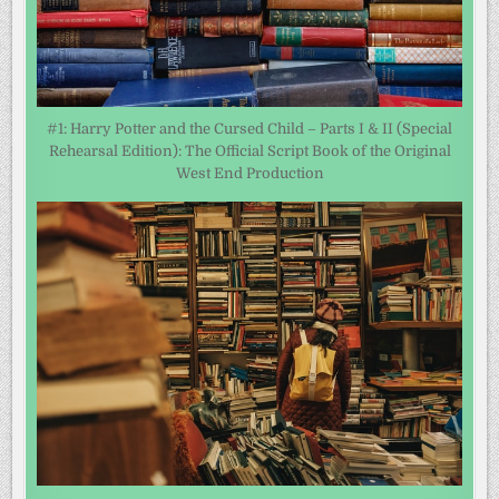
#1: Harry Potter and the Cursed Child – Parts I & II (Special
Rehearsal Edition): The Official Script Book of the Original
West End Production