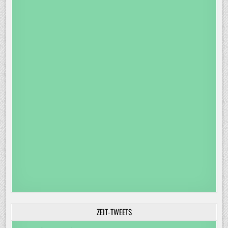
ZEIT-TWEETS