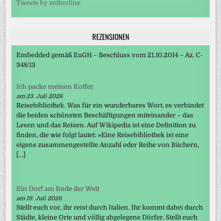
Tweets by zeitonline
REZENSIONEN
Embedded gemäß EuGH – Beschluss vom 21.10.2014 – Az. C-
348/13
Ich packe meinen Koffer
am 23. Juli 2026
Reisebibliothek. Was für ein wunderbares Wort, es verbindet
die beiden schönsten Beschäftigungen miteinander – das
Lesen und das Reisen. Auf Wikipedia ist eine Definition zu
finden, die wie folgt lautet: »Eine Reisebibliothek ist eine
eigens zusammengestellte Anzahl oder Reihe von Büchern,
[…]
Ein Dorf am Ende der Welt
am 19. Juli 2026
Stellt euch vor, ihr reist durch Italien. Ihr kommt dabei durch
Städte, kleine Orte und völlig abgelegene Dörfer. Stellt euch