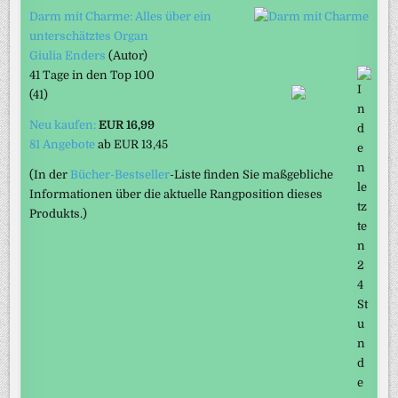
Darm mit Charme: Alles über ein
unterschätztes Organ
Giulia Enders
(Autor)
41 Tage in den Top 100
(41)
Neu kaufen:
EUR 16,99
81 Angebote
ab
EUR 13,45
(In der
Bücher-Bestseller
-Liste finden Sie maßgebliche
Informationen über die aktuelle Rangposition dieses
Produkts.)