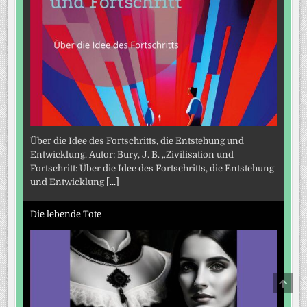
Über die Idee des Fortschritts, die Entstehung und
Entwicklung. Autor: Bury, J. B. „Zivilisation und
Fortschritt: Über die Idee des Fortschritts, die Entstehung
und Entwicklung
[...]
Die lebende Tote
SCRO
TO
TOP