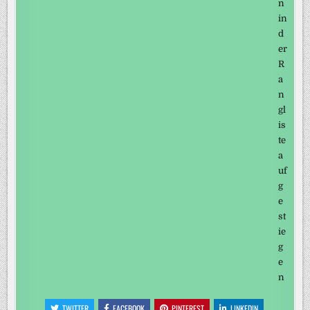
TWITTER
FACEBOOK
PINTEREST
LINKEDIN