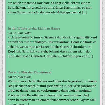
ein solch einsames Dorf vor, es liegt vielleicht auf einem
Bergrücken. Ihr erreicht es am frühen Nachmittag, es gibt
einen Supermercado, der gerade Mittagspause hat, […]
In der Wüste ist das Licht zu Hause
am 27. Juni 2026
»Ich lese keine Krimis.« Diesen Satz höre ich regelmäßig und
er trifft bei mir auf völliges Unverständnis. Denn ich finde es
schade, wenn man als Leser solche Genre-Schranken im
Kopf hat. Natürlich verstehe ich gut, dass einem nicht der
Sinn steht nach Gemetzel, brutalen Schilderungen von […]
Das rote Glas der Pfaueninsel
am 10. Juni 2026
Wenn man sich für Bücher und Literatur begeistert, in einem
Blog darüber schreibt und gleichzeitig in der Verlagsbranche
arbeitet, dann kann es vorkommen, dass sich manchmal
Privates und Berufliches miteinander vermischen. Und
dann besucht man an einem frühsommerlichen Tag im Mai
einen ganz […]