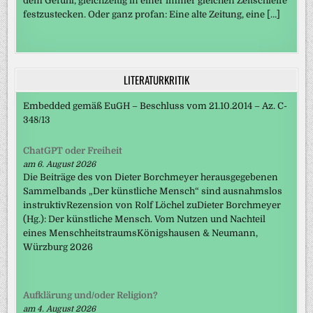
dem Gefühl, gleichzeitig in einer immer gleichen Zeitschleife
festzustecken. Oder ganz profan: Eine alte Zeitung, eine […]
LITERATURKRITIK
Embedded gemäß EuGH – Beschluss vom 21.10.2014 – Az. C-
348/13
ChatGPT oder Freiheit
am 6. August 2026
Die Beiträge des von Dieter Borchmeyer herausgegebenen
Sammelbands „Der künstliche Mensch“ sind ausnahmslos
instruktivRezension von Rolf Löchel zuDieter Borchmeyer
(Hg.): Der künstliche Mensch. Vom Nutzen und Nachteil
eines MenschheitstraumsKönigshausen & Neumann,
Würzburg 2026
Aufklärung und/oder Religion?
am 4. August 2026