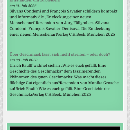
Entstanden, um zu bleiben?
am 31. Juli 2026
Silvana Condemi und François Savatier schildern kompakt
und informativ die „Entdeckung einer neuen
Menschenart“Rezension von Jörg Füllgrabe zuSilvana
Condemi; François Savatier: Denisova. Die Entdeckung
einer neuen MenschenartVerlag C.H.Beck, München 2025
Über Geschmack lässt sich nicht streiten – oder doch?
am 30. Juli 2026
Ulrich Raulff widmet sich in „Wie es euch gefällt: Eine
Geschichte des Geschmacks“ dem faszinierenden
Phänomen des guten Geschmacks: Was macht dieses
flüchtige Gut eigentlich aus?Rezension von Monika Grosche
zuUlrich Raulff: Wie es euch gefällt. Eine Geschichte des
GeschmacksVerlag C.H.Beck, München 2025