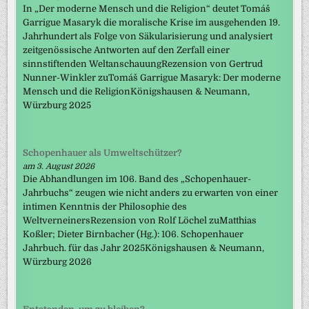
In „Der moderne Mensch und die Religion“ deutet Tomáš
Garrigue Masaryk die moralische Krise im ausgehenden 19.
Jahrhundert als Folge von Säkularisierung und analysiert
zeitgenössische Antworten auf den Zerfall einer
sinnstiftenden WeltanschauungRezension von Gertrud
Nunner-Winkler zuTomáš Garrigue Masaryk: Der moderne
Mensch und die ReligionKönigshausen & Neumann,
Würzburg 2025
Schopenhauer als Umweltschützer?
am 3. August 2026
Die Abhandlungen im 106. Band des „Schopenhauer-
Jahrbuchs“ zeugen wie nicht anders zu erwarten von einer
intimen Kenntnis der Philosophie des
WeltverneinersRezension von Rolf Löchel zuMatthias
Koßler; Dieter Birnbacher (Hg.): 106. Schopenhauer
Jahrbuch. für das Jahr 2025Königshausen & Neumann,
Würzburg 2026