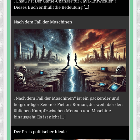
„ChatGPT: Der Game-Changer für Java-Entwickler“!
Dieses Buch enthüllt die Bedeutung
[...]
Nach dem Fall der Maschinen
„Nach dem Fall der Maschinen“ ist ein packender und
tiefgründiger Science-Fiction-Roman, der weit über den
üblichen Kampf zwischen Mensch und Maschine
hinausgeht. Es ist nicht
[...]
Der Preis politischer Ideale