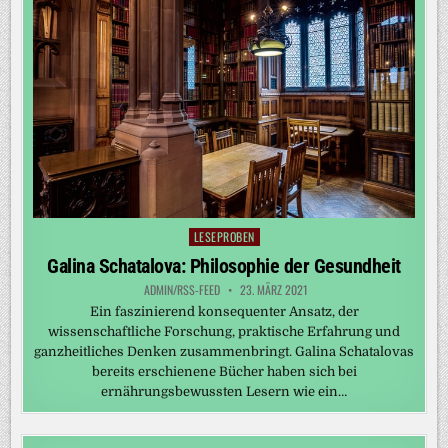
LESEPROBEN
Posted
in
Galina Schatalova: Philosophie der Gesundheit
ADMIN/RSS-FEED
23. MÄRZ 2021
Ein faszinierend konsequenter Ansatz, der
wissenschaftliche Forschung, praktische Erfahrung und
ganzheitliches Denken zusammenbringt. Galina Schatalovas
bereits erschienene Bücher haben sich bei
ernährungsbewussten Lesern wie ein…