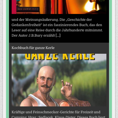
und der Meinungsäußerung. Die „Geschichte der
Gedankenfreiheit“ ist ein faszinierendes Buch, das den
Leser auf eine Reise durch die Jahrhunderte mitnimmt.
Der Autor J.B.Bury erzählt
[...]
Kochbuch für ganze Kerle
Kräftige und Feinschmecker-Gerichte für Freizeit und
Camping. Hrsg.: Sedlacek, Klaus-Dieter. Dieses Buch liegt