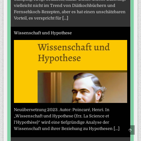
vielleicht nicht im Trend von Diätkochbüchern und
Fernsehkoch-Rezepten, aber es hat einen unschätzbaren
Vorteil, es verspricht für
[...]
Wissenschaft und Hypothese
Neuübersetzung 2023. Autor: Poincaré, Henri. In
„Wissenschaft und Hypothese (frz. La Science et
l’Hypothèse)“ wird eine tiefgründige Analyse der
SCRO
Wissenschaft und ihrer Beziehung zu Hypothesen
[...]
TO
TOP