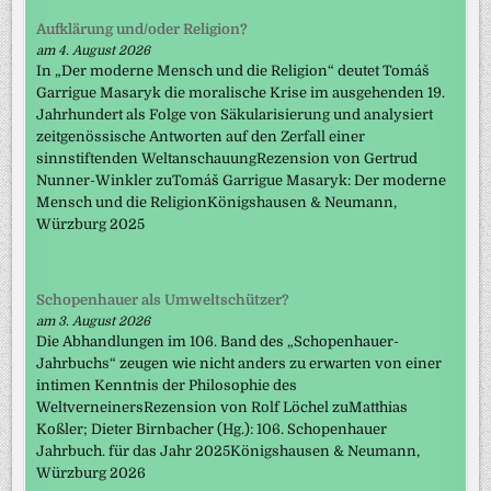
Aufklärung und/oder Religion?
am 4. August 2026
In „Der moderne Mensch und die Religion“ deutet Tomáš
Garrigue Masaryk die moralische Krise im ausgehenden 19.
Jahrhundert als Folge von Säkularisierung und analysiert
zeitgenössische Antworten auf den Zerfall einer
sinnstiftenden WeltanschauungRezension von Gertrud
Nunner-Winkler zuTomáš Garrigue Masaryk: Der moderne
Mensch und die ReligionKönigshausen & Neumann,
Würzburg 2025
Schopenhauer als Umweltschützer?
am 3. August 2026
Die Abhandlungen im 106. Band des „Schopenhauer-
Jahrbuchs“ zeugen wie nicht anders zu erwarten von einer
intimen Kenntnis der Philosophie des
WeltverneinersRezension von Rolf Löchel zuMatthias
Koßler; Dieter Birnbacher (Hg.): 106. Schopenhauer
Jahrbuch. für das Jahr 2025Königshausen & Neumann,
Würzburg 2026