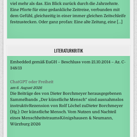
viel mehr als das. Ein Blick zurück durch die Jahrzehnte.
Eine Pforte für eine gedankliche Zeitreise, verbunden mit
dem Gefühl, gleichzeitig in einer immer gleichen Zeitschleife
festzustecken. Oder ganz profan: Eine alte Zeitung, eine […]
LITERATURKRITIK
Embedded gemäß EuGH – Beschluss vom 21.10.2014 – Az. C-
348/13
ChatGPT oder Freiheit
am 6. August 2026
Die Beiträge des von Dieter Borchmeyer herausgegebenen
Sammelbands „Der künstliche Mensch“ sind ausnahmslos
instruktivRezension von Rolf Löchel zuDieter Borchmeyer
(Hg.): Der künstliche Mensch. Vom Nutzen und Nachteil
eines MenschheitstraumsKönigshausen & Neumann,
Würzburg 2026