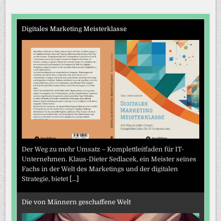
Digitales Marketing Meisterklasse
Der Weg zu mehr Umsatz – Komplettleitfaden für IT-
Unternehmen. Klaus-Dieter Sedlacek, ein Meister seines
Fachs in der Welt des Marketings und der digitalen
Strategie, bietet
[...]
Die von Männern geschaffene Welt