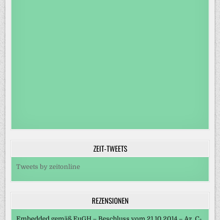
ZEIT-TWEETS
Tweets by zeitonline
REZENSIONEN
Embedded gemäß EuGH – Beschluss vom 21.10.2014 – Az. C-