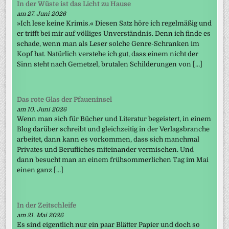
In der Wüste ist das Licht zu Hause
am 27. Juni 2026
»Ich lese keine Krimis.« Diesen Satz höre ich regelmäßig und
er trifft bei mir auf völliges Unverständnis. Denn ich finde es
schade, wenn man als Leser solche Genre-Schranken im
Kopf hat. Natürlich verstehe ich gut, dass einem nicht der
Sinn steht nach Gemetzel, brutalen Schilderungen von […]
Das rote Glas der Pfaueninsel
am 10. Juni 2026
Wenn man sich für Bücher und Literatur begeistert, in einem
Blog darüber schreibt und gleichzeitig in der Verlagsbranche
arbeitet, dann kann es vorkommen, dass sich manchmal
Privates und Berufliches miteinander vermischen. Und
dann besucht man an einem frühsommerlichen Tag im Mai
einen ganz […]
In der Zeitschleife
am 21. Mai 2026
Es sind eigentlich nur ein paar Blätter Papier und doch so